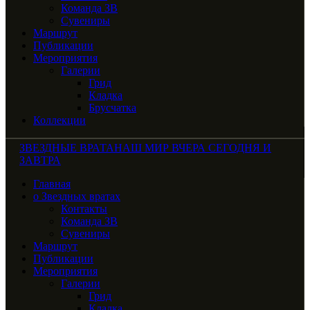
Команда ЗВ
Сувениры
Маршрут
Публикации
Мероприятия
Галерии
Грид
Кладка
Брусчатка
Коллекции
ЗВЕЗДНЫЕ ВРАТА
НАШ МИР ВЧЕРА СЕГОДНЯ И
ЗАВТРА
Главная
о Звездных вратах
Контакты
Команда ЗВ
Сувениры
Маршрут
Публикации
Мероприятия
Галерии
Грид
Кладка