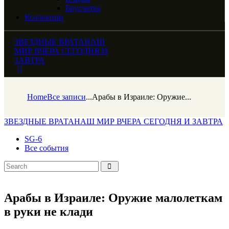
Брусчатка
Коллекции
ЗВЕЗДНЫЕ ВРАТА
НАШ
МИР ВЧЕРА СЕГОДНЯ И
ЗАВТРА
Home
Все записи
...
Арабы в Израиле: Оружие...
ЗВЕЗДНЫЕ ВРАТА
НАШ МИР ВЧЕРА СЕГОДНЯ И ЗАВТРА
SG-6
Все события
Арабы в Израиле: Оружие малолеткам
в руки не клади