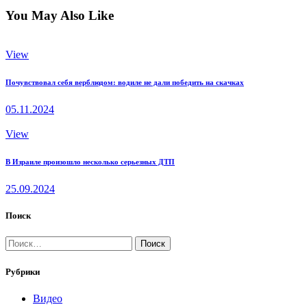
You May Also Like
View
Почувствовал себя верблюдом: водиле не дали победить на скачках
05.11.2024
View
В Израиле произошло несколько серьезных ДТП
25.09.2024
Поиск
Найти:
Рубрики
Видео