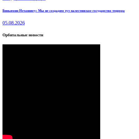
Биньямин Нетаниягу: Мы не создадим тут палестинское государство террора
05.08.2026
Орбитальные новости