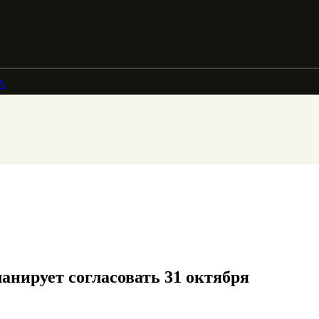
А
нирует согласовать 31 октября