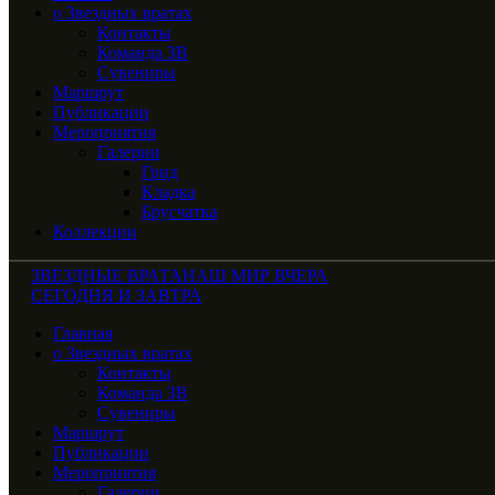
о Звездных вратах
Контакты
Команда ЗВ
Сувениры
Маршрут
Публикации
Мероприятия
Галерии
Грид
Кладка
Брусчатка
Коллекции
ЗВЕЗДНЫЕ ВРАТА
НАШ МИР ВЧЕРА
СЕГОДНЯ И ЗАВТРА
Главная
о Звездных вратах
Контакты
Команда ЗВ
Сувениры
Маршрут
Публикации
Мероприятия
Галерии