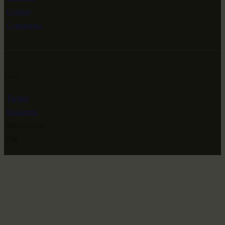
Статьи
Сувениры
Сети
Twitter
Instagram
ВКонтакте
ОК