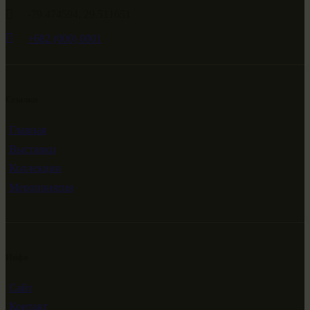
-79.474594, 29.511651
+682 (000) 0001
Ссылки
Главная
Выставки
Коллекции
Мероприятия
Инфо
Сайт
Контакт