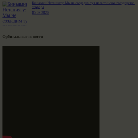
Биньямин Нетаниягу: Мы не создадим тут палестинское государство
террора
05.08.2026
Орбитальные новости