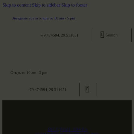
Skip to content
Skip to sidebar
Skip to footer
Звездные врата открыто 10 am - 5 pm
-79.474594, 29.511651
Открыто 10 am - 5 pm
-79.474594, 29.511651
ЗВЕЗДНЫЕ ВРАТА