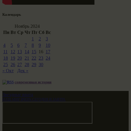
Календарь
Ноябрь 2024
Пн
Вт
Ср
Чт
Пт
Сб
Вс
1
2
3
4
5
6
7
8
9
10
11
12
13
14
15
16
17
18
19
20
21
22
23
24
25
26
27
28
29
30
« Окт
Дек »
современная история
Звездные врата
НАШ МИР ВЧЕРА СЕГОДНЯ И ЗАВТРА