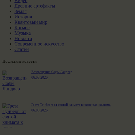
Видео
Древние артефакты
Земля
История
Квантовый мир
Космос
Музыка
Новости
Современное искусство
Статьи
Последние новости
Возвращение Софы Ландвер
06.08.2026
Грета Тунберг: от святой климата к иконе радикализма
06.08.2026