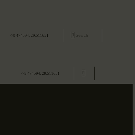
-79.474594, 29.511651
-79.474594, 29.511651