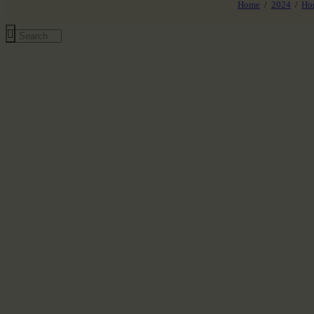
Home
2024
Но
Все события