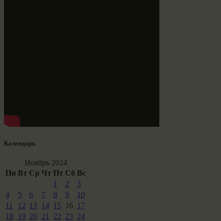
Календарь
Ноябрь 2024
Пн
Вт
Ср
Чт
Пт
Сб
Вс
1
2
3
4
5
6
7
8
9
10
11
12
13
14
15
16
17
18
19
20
21
22
23
24