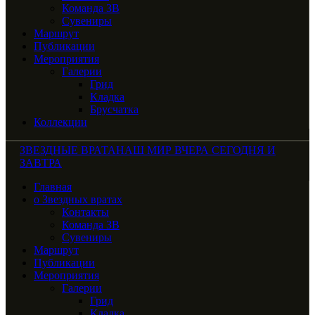
Команда ЗВ
Сувениры
Маршрут
Публикации
Мероприятия
Галерии
Грид
Кладка
Брусчатка
Коллекции
ЗВЕЗДНЫЕ ВРАТА
НАШ МИР ВЧЕРА СЕГОДНЯ И
ЗАВТРА
Главная
о Звездных вратах
Контакты
Команда ЗВ
Сувениры
Маршрут
Публикации
Мероприятия
Галерии
Грид
Кладка