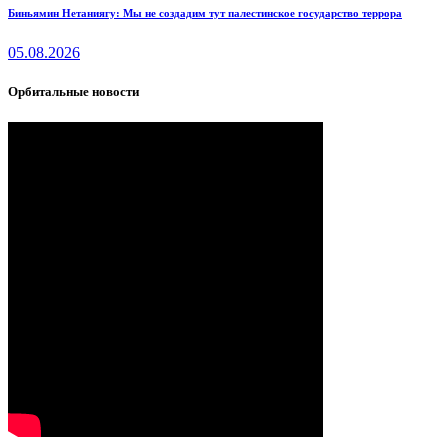
Биньямин Нетаниягу: Мы не создадим тут палестинское государство террора
05.08.2026
Орбитальные новости