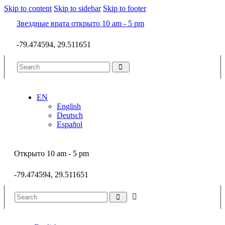
Skip to content
Skip to sidebar
Skip to footer
Звездные врата открыто 10 am - 5 pm
-79.474594, 29.511651
EN
English
Deutsch
Español
Открыто 10 am - 5 pm
-79.474594, 29.511651