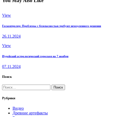
You May Also Like
View
Госконтролер: Проблемы с безопасностью требуют немедленного решения
26.11.2024
View
Иудейский астрологический гороскоп на 7 ноября
07.11.2024
Поиск
Найти:
Рубрики
Видео
Древние артефакты