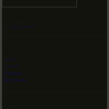
-79.474594, 29.511651
+682 (000) 0001
Ссылки
Главная
Выставки
Коллекции
Мероприятия
Инфо