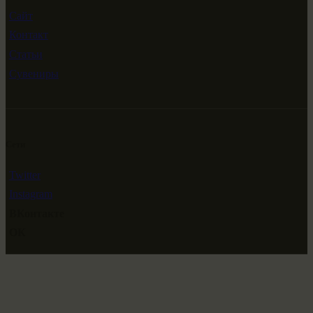
Сайт
Контакт
Статьи
Сувениры
Сети
Twitter
Instagram
ВКонтакте
ОК