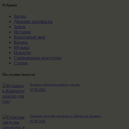
Рубрики
Видео
Древние артефакты
Земля
История
Квантовый мир
Космос
Музыка
Новости
Современное искусство
Статьи
Последние новости
Купание в Кинерете опасно для глаз
07.08.2026
Опасные средства для волос в «Мерказ ха-Халакот»
07.08.2026