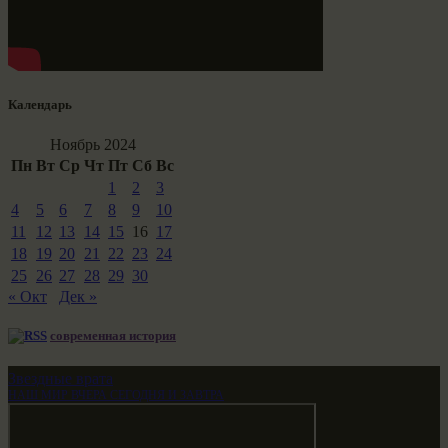
Календарь
Ноябрь 2024
Пн
Вт
Ср
Чт
Пт
Сб
Вс
1
2
3
4
5
6
7
8
9
10
11
12
13
14
15
16
17
18
19
20
21
22
23
24
25
26
27
28
29
30
« Окт
Дек »
современная история
Звездные врата
НАШ МИР ВЧЕРА СЕГОДНЯ И ЗАВТРА