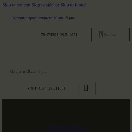
Skip to content
Skip to sidebar
Skip to footer
Звездные врата открыто 10 am - 5 pm
-79.474594, 29.511651
Открыто 10 am - 5 pm
-79.474594, 29.511651
ЗВЕЗДНЫЕ ВРАТА