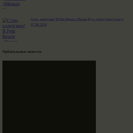
Стоп, аллергики! В Petit Beurre «Вилли-Фуд» обнаружен кунжут
07.08.2026
Орбитальные новости