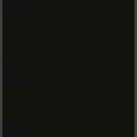
Коллекции
Мероприятия
Инфо
Сайт
Контакт
Статьи
Сувениры
Сети
Twitter
Instagram