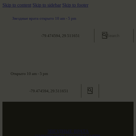
Skip to content
Skip to sidebar
Skip to footer
Звездные врата открыто 10 am - 5 pm
-79.474594, 29.511651
Открыто 10 am - 5 pm
-79.474594, 29.511651
ЗВЕЗДНЫЕ ВРАТА