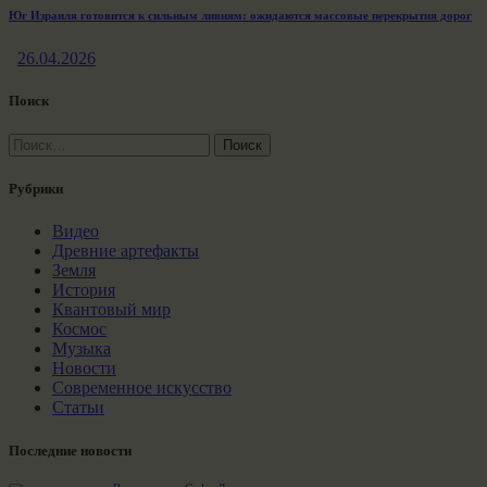
Юг Израиля готовится к сильным ливням: ожидаются массовые перекрытия дорог
26.04.2026
Поиск
Найти:
Рубрики
Видео
Древние артефакты
Земля
История
Квантовый мир
Космос
Музыка
Новости
Современное искусство
Статьи
Последние новости