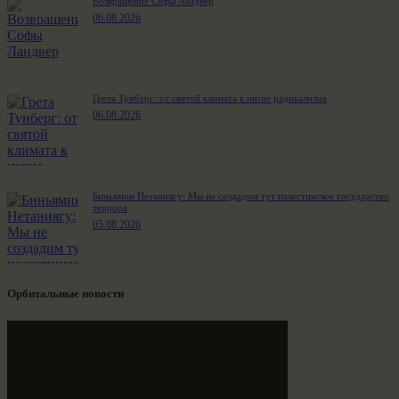
Возвращение Софы Ландвер
06.08.2026
Грета Тунберг: от святой климата к иконе радикализма
06.08.2026
Биньямин Нетаниягу: Мы не создадим тут палестинское государство
террора
05.08.2026
Орбитальные новости