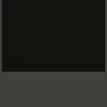
Статьи
Сувениры
Сети
Twitter
Instagram
ВКонтакте
ОК