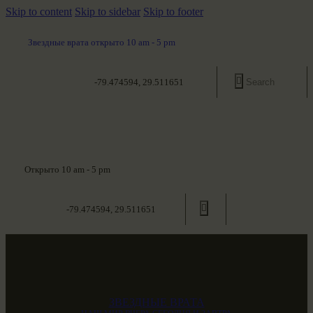
Skip to content
Skip to sidebar
Skip to footer
Звездные врата открыто 10 am - 5 pm
-79.474594, 29.511651
Открыто 10 am - 5 pm
-79.474594, 29.511651
ЗВЕЗДНЫЕ ВРАТА