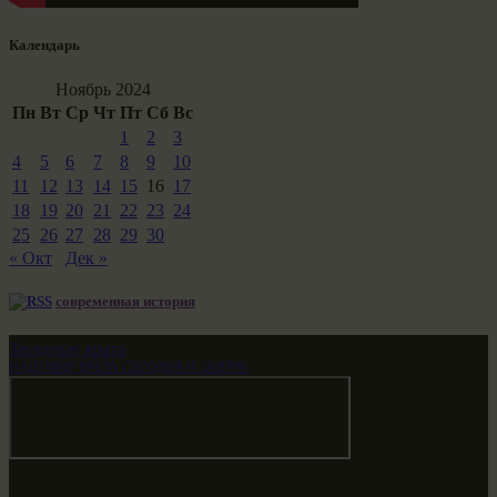
Календарь
Ноябрь 2024
Пн
Вт
Ср
Чт
Пт
Сб
Вс
1
2
3
4
5
6
7
8
9
10
11
12
13
14
15
16
17
18
19
20
21
22
23
24
25
26
27
28
29
30
« Окт
Дек »
современная история
Звездные врата
НАШ МИР ВЧЕРА СЕГОДНЯ И ЗАВТРА