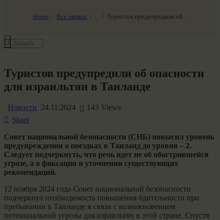
НАШ МИР ВЧЕРА СЕГОДНЯ И ЗАВТРА
SG-6
Home
Все записи
...
Туристов предупредили об...
Все события
Туристов предупредили об опасности
для израильтян в Таиланде
Новости
24.11.2024
143
Views
Share
Совет национальной безопасности (СНБ) повысил уровень
предупреждения о поездках в Таиланд до уровня – 2.
Следует подчеркнуть, что речь идет не об обострившейся
угрозе, а о фиксации и уточнении существующих
рекомендаций.
12 ноября 2024 года Совет национальной безопасности
подчеркнул необходимость повышения бдительности при
пребывании в Таиланде в связи с возникновением
потенциальной угрозы для израильтян в этой стране. Спустя