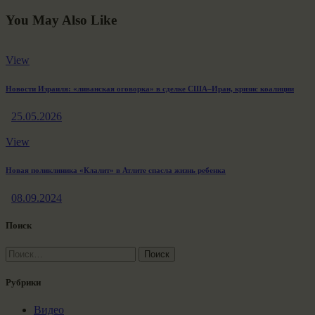
You May Also Like
View
Новости Израиля: «ливaнская оговорка» в сделке США–Иран, кризис коалиции
25.05.2026
View
Новая поликлиника «Клалит» в Атлите спасла жизнь ребенка
08.09.2024
Поиск
Найти:
Рубрики
Видео