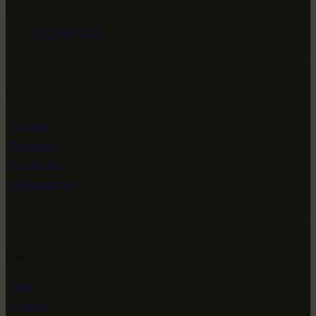
-79.474594, 29.511651
+682 (000) 0001
Ссылки
Главная
Выставки
Коллекции
Мероприятия
Инфо
Сайт
Контакт