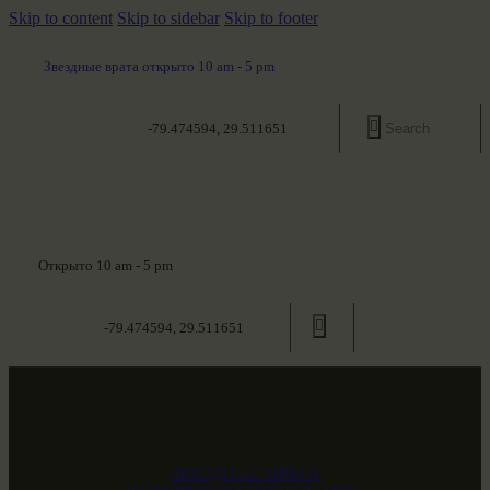
Skip to content
Skip to sidebar
Skip to footer
Звездные врата открыто 10 am - 5 pm
-79.474594, 29.511651
Открыто 10 am - 5 pm
-79.474594, 29.511651
ЗВЕЗДНЫЕ ВРАТА