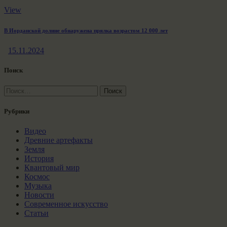
View
В Иорданской долине обнаружена прялка возрастом 12 000 лет
15.11.2024
Поиск
Найти:
Рубрики
Видео
Древние артефакты
Земля
История
Квантовый мир
Космос
Музыка
Новости
Современное искусство
Статьи