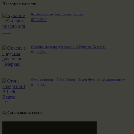
Последние новости
Купание в Кинерете опасно для глаз
07.08.2026
Опасные средства для волос в «Мерказ ха-Халакот»
07.08.2026
Стоп, аллергики! В Petit Beurre «Вилли-Фуд» обнаружен кунжут
07.08.2026
Орбитальные новости