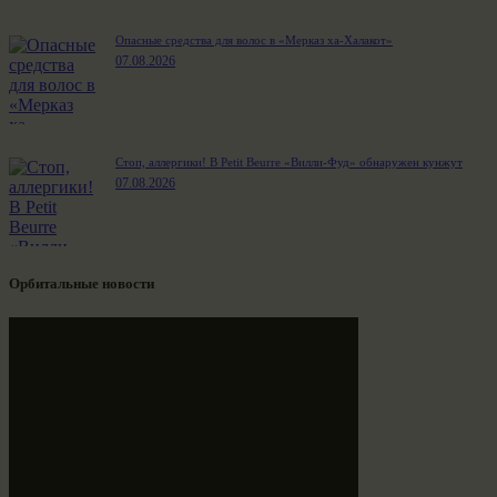
Опасные средства для волос в «Мерказ ха-Халакот»
07.08.2026
Стоп, аллергики! В Petit Beurre «Вилли-Фуд» обнаружен кунжут
07.08.2026
Орбитальные новости