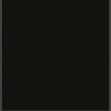
Инфо
Сайт
Контакт
Статьи
Сувениры
Сети
Twitter
Instagram
ВКонтакте
ОК