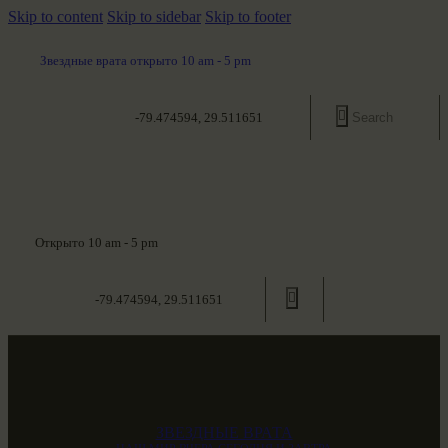
Skip to content
Skip to sidebar
Skip to footer
Звездные врата открыто 10 am - 5 pm
-79.474594, 29.511651
Открыто 10 am - 5 pm
-79.474594, 29.511651
ЗВЕЗДНЫЕ ВРАТА