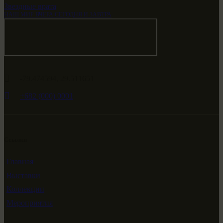
Звездные врата
НАШ МИР ВЧЕРА СЕГОДНЯ И ЗАВТРА
-79.474594, 29.511651
+682 (000) 0001
Ссылки
Главная
Выставки
Коллекции
Мероприятия