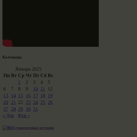
Календарь
Январь 2025
Пн
Вт
Ср
Чт
Пт
Сб
Вс
1
2
3
4
5
6
7
8
9
10
11
12
13
14
15
16
17
18
19
20
21
22
23
24
25
26
27
28
29
30
31
« Дек
Фев »
современная история