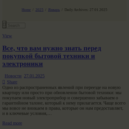
НАШ МИР ВЧЕРА СЕГОДНЯ И ЗАВТРА
SG-6
Home
2025
Январь
Daily Archives: 27.01.2025
Все события
View
Все, что вам нужно знать перед
покупкой бытовой техники и
электроники
Новости
27.01.2025
Share
Одно из распространенных явлений при переезде на новую
квартиру или просто при обновлении бытовой техники: мы
покупаем новый электроприбор и совершенно забываем о
гарантийном талоне, который к нему прилагается. Чаще всего
мы вовсе не вникаем в права, которые он нам предоставляет,
и в ключевые условия,…
Read more