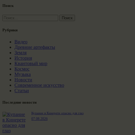
Поиск
Найти:
Рубрики
Видео
Древние артефакты
Земля
История
Квантовый мир
Космос
Музыка
Новости
Современное искусство
Статьи
Последние новости
Купание в Кинерете опасно для глаз
07.08.2026