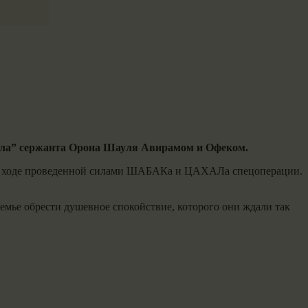
ала” сержанта Орона Шауля Авирамом и Офеком.
ль в ходе проведенной силами ШАБАКа и ЦАХАЛа спецоперации.
семье обрести душевное спокойствие, которого они ждали так