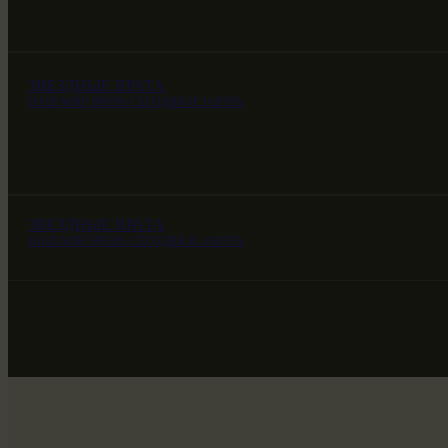
ЗВЕЗДНЫЕ ВРАТА
НАШ МИР ВЧЕРА СЕГОДНЯ И ЗАВТРА
ЗВЕЗДНЫЕ ВРАТА
НАШ МИР ВЧЕРА СЕГОДНЯ И ЗАВТРА
ЗВЕЗДНЫЕ ВРАТА
НАШ МИР ВЧЕРА СЕГОДНЯ И ЗАВТРА
SG-6