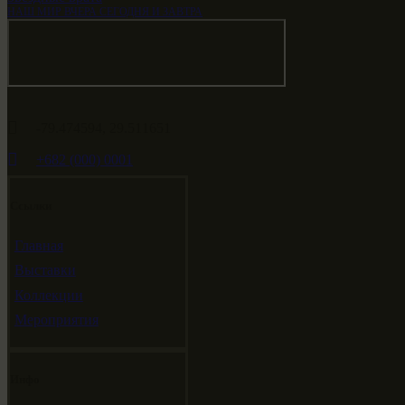
НАШ МИР ВЧЕРА СЕГОДНЯ И ЗАВТРА
-79.474594, 29.511651
+682 (000) 0001
Ссылки
Главная
Выставки
Коллекции
Мероприятия
Инфо