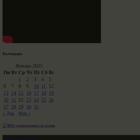
Календарь
Январь 2025
Пн
Вт
Ср
Чт
Пт
Сб
Вс
1
2
3
4
5
6
7
8
9
10
11
12
13
14
15
16
17
18
19
20
21
22
23
24
25
26
27
28
29
30
31
« Дек
Фев »
современная история
Звездные врата