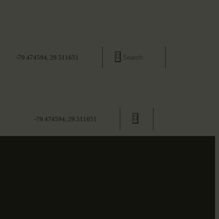
-79.474594, 29.511651
-79.474594, 29.511651