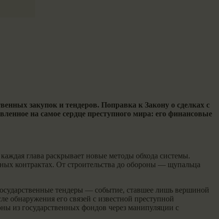
енных закупок и тендеров. Поправка к Закону о сделках с
вленное на самое сердце преступного мира: его финансовые
каждая глава раскрывает новые методы обхода системы.
нных контрактах. От строительства до обороны — щупальца
 государственные тендеры — событие, ставшее лишь вершиной
ле обнаружения его связей с известной преступной
оны из государственных фондов через манипуляции с