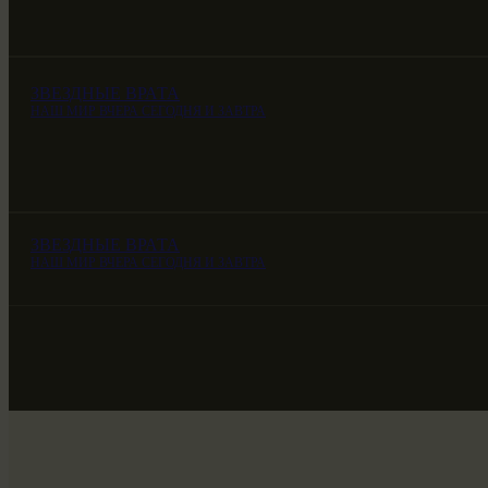
ЗВЕЗДНЫЕ ВРАТА
НАШ МИР ВЧЕРА СЕГОДНЯ И ЗАВТРА
ЗВЕЗДНЫЕ ВРАТА
НАШ МИР ВЧЕРА СЕГОДНЯ И ЗАВТРА
ЗВЕЗДНЫЕ ВРАТА
НАШ МИР ВЧЕРА СЕГОДНЯ И ЗАВТРА
SG-6