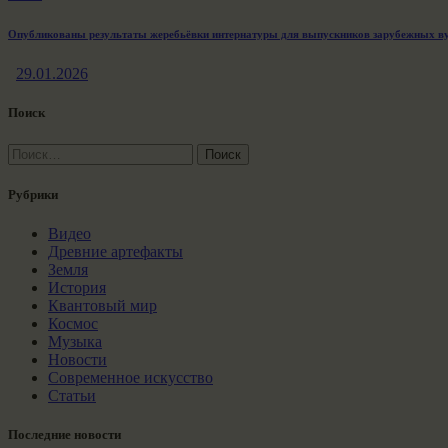
Опубликованы результаты жеребьёвки интернатуры для выпускников зарубежных в
29.01.2026
Поиск
Найти:
Рубрики
Видео
Древние артефакты
Земля
История
Квантовый мир
Космос
Музыка
Новости
Современное искусство
Статьи
Последние новости