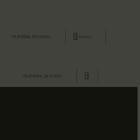
-79.474594, 29.511651
-79.474594, 29.511651