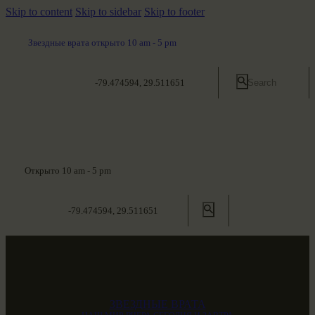
Skip to content
Skip to sidebar
Skip to footer
Звездные врата открыто 10 am - 5 pm
-79.474594, 29.511651
Открыто 10 am - 5 pm
-79.474594, 29.511651
ЗВЕЗДНЫЕ ВРАТА