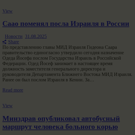
View
Саао поменял посла Израиля в России
Новости
31.08.2025
Share
По представлению главы МИД Израиля Гидеона Саара
правительство единогласно утвердило сегодня назначение
Одеда Йосефа послом Государства Израиль в Российской
Федерации. Одед Йосеф занимает в настоящее время
должность заместителя генерального директора и
руководителя Департамента Ближнего Востока МИД Израиля.
Ранее он был послом Израиля в Кении. За…
Read more
View
Минздрав опубликовал автобусный
маршрут человека больного корью