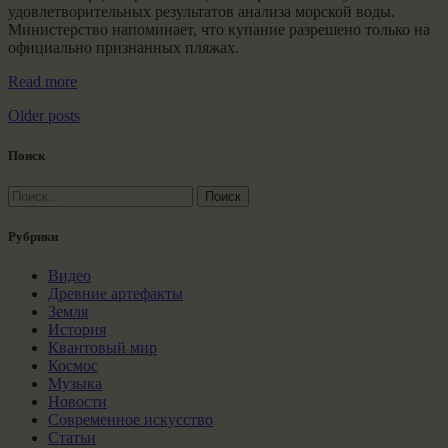
удовлетворительных результатов анализа морской воды.
Министерство напоминает, что купание разрешено только на
официально признанных пляжах.
Read more
Older posts
Поиск
Найти:
Рубрики
Видео
Древние артефакты
Земля
История
Квантовый мир
Космос
Музыка
Новости
Современное искусство
Статьи