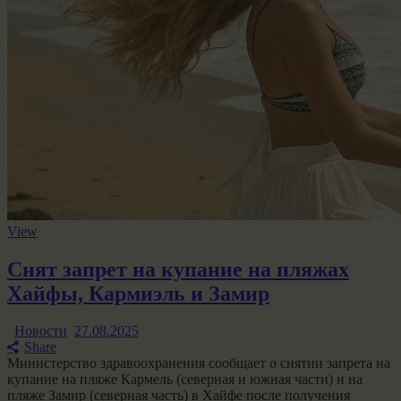
View
Снят запрет на купание на пляжах
Хайфы, Кармиэль и Замир
Новости
27.08.2025
Share
Министерство здравоохранения сообщает о снятии запрета на
купание на пляже Кармель (северная и южная части) и на
пляже Замир (северная часть) в Хайфе после получения