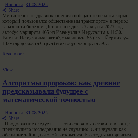
Новости
31.08.2025
Share
Министерство здравоохранения сообщает о больном корью,
который пользовался общественным транспортом в период
заразности болезни. Детали поездок: 25 августа 2025 года —
автобус маршрута 465 из Имануэля в Иерусалим в 11:30.
Внутри Иерусалима: автобус маршрута 65 (с ул. Йермиягу–
Шамгар до моста Струн) и автобус маршрута 39…
Read more
View
Алгоритмы пророков: как древние
предсказывали будущее с
математической точностью
Новости
31.08.2025
Share
"Продолжение следует..." — эти слова мы оставили в конце
предыдущего исследования не случайно. Они звучали как
обещание тайны, готовой раскрыться. И сегодня мы держим