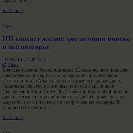
израильтяне…
Read more
View
ИИ спасает жизни: две истории поиска
в высокогорье
Новости
27.08.2025
Share
Ключевой вывод: Революционные AI-технологии в поисково-
спасательных операциях демонстрируют поразительную
эффективность в Альпах, но даже самые передовые дроны
бессильны перед суровыми реалиями семитысячников
Центральной Азии. Летом 2025 года мир технологий получил
два диаметрально противоположных урока о возможностях
искусственного интеллекта в экстремальных условиях. В
Италии ИИ сотворил…
Read more
View