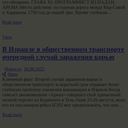
это обещание. ГЛАВА XI: ПРОГРАММИСТ ИЗ ПАДАН-
АРАМА Место действия: пустынная дорога между Вир-Савой
и Харраном, 1750 год до нашей эры. Время: глубокая…
Read more
View
В Израиле в общественном транспорте
очередной случай заражения корью
Новости
30.08.2025
Share
Ключевой факт: Второй случай заражения корью в
общественном транспорте за короткий срок отражает более
глубокую проблему снижения вакцинации в Израиле Когда
самолет авиакомпании «Аркиа» совершил свой привычный
ночной перелет из Будапешта в Тель-Авив 25-26 августа, мало
кто из пассажиров рейса IZ292 мог предположить, что они…
Read more