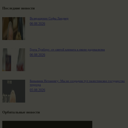
Последние новости
Возвращение Софы Ландвер
06.08.2026
Грета Тунберг: от святой климата к иконе радикализма
06.08.2026
Биньямин Нетаниягу: Мы не создадим тут палестинское государство
террора
05.08.2026
Орбитальные новости