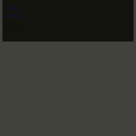
Twitter
Instagram
ВКонтакте
ОК