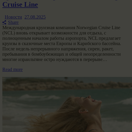
Cruise Line
Новости
27.08.2025
Share
Международная круизная компания Norwegian Cruise Line
(NCL) вновь открывает возможности для отдыха, с
полноценным началом работы аэропорта, NCL предлагает
круизы в сказочные места Европы и Карибского бассейна.
После недель непрерывного напряжения, сирен, ракет,
пребывания в бомбоубежищах и общей неопределенности
многие израильтяне остро нуждаются в перерыве…
Read more