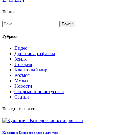
Поиск
Найти:
Рубрики
Видео
Древние артефакты
Земля
История
Квантовый мир
Космос
Музыка
Новости
Современное искусство
Статьи
Последние новости
Купание в Кинерете опасно для глаз