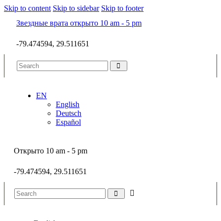
Skip to content
Skip to sidebar
Skip to footer
Звездные врата открыто 10 am - 5 pm
-79.474594, 29.511651
EN
English
Deutsch
Español
Открыто 10 am - 5 pm
-79.474594, 29.511651