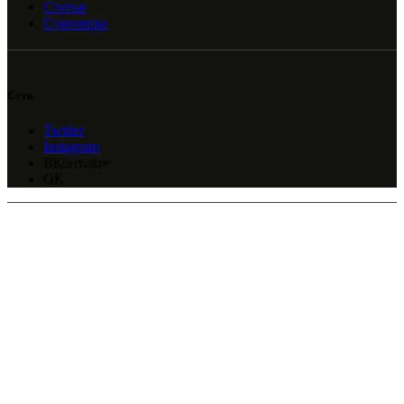
Статьи
Сувениры
Сети
Twitter
Instagram
ВКонтакте
ОК