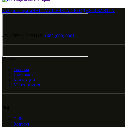
Звездные врата
НАШ МИР ВЧЕРА СЕГОДНЯ И ЗАВТРА
-79.474594, 29.511651
+682 (000) 0001
Ссылки
Главная
Выставки
Коллекции
Мероприятия
Инфо
Сайт
Контакт