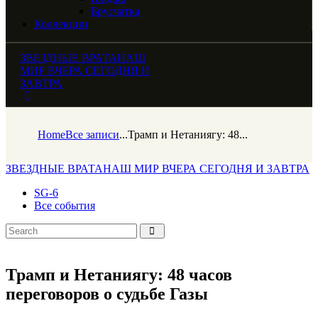
Брусчатка
Коллекции
ЗВЕЗДНЫЕ ВРАТА
НАШ
МИР ВЧЕРА СЕГОДНЯ И
ЗАВТРА
Home
Все записи
...
Трамп и Нетаниягу: 48...
ЗВЕЗДНЫЕ ВРАТА
НАШ МИР ВЧЕРА СЕГОДНЯ И ЗАВТРА
SG-6
Все события
Трамп и Нетаниягу: 48 часов
переговоров о судьбе Газы