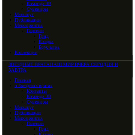
Команда ЗВ
Сувениры
Маршрут
Публикации
Мероприятия
Галерии
Грид
Кладка
Брусчатка
Коллекции
ЗВЕЗДНЫЕ ВРАТА
НАШ МИР ВЧЕРА СЕГОДНЯ И
ЗАВТРА
Главная
о Звездных вратах
Контакты
Команда ЗВ
Сувениры
Маршрут
Публикации
Мероприятия
Галерии
Грид
Кладка