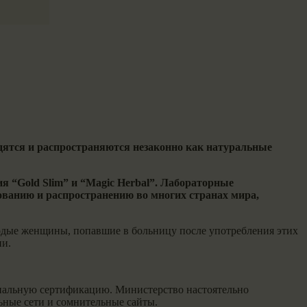
дятся и распространяются незаконно как натуральные
я “Gold Slim” и “Magic Herbal”. Лабораторные
зованию и распространению во многих странах мира,
лодые женщины, попавшие в больницу после употребления этих
ии.
циальную сертификацию. Министерство настоятельно
льные сети и сомнительные сайты.