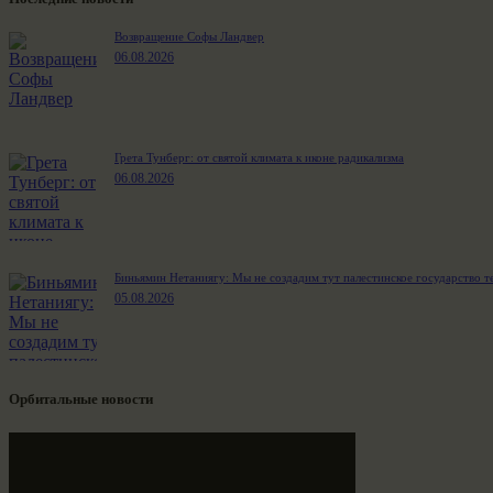
Возвращение Софы Ландвер
06.08.2026
Грета Тунберг: от святой климата к иконе радикализма
06.08.2026
Биньямин Нетаниягу: Мы не создадим тут палестинское государство т
05.08.2026
Орбитальные новости