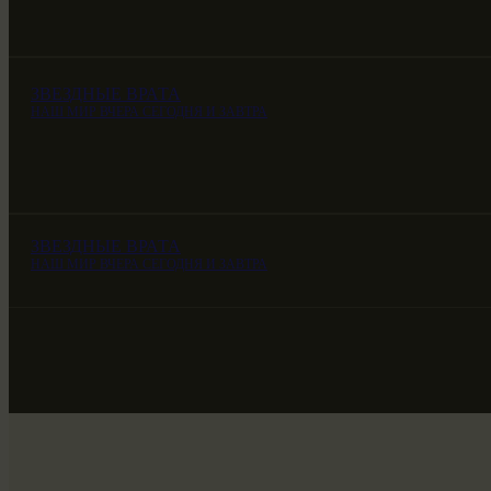
ЗВЕЗДНЫЕ ВРАТА
НАШ МИР ВЧЕРА СЕГОДНЯ И ЗАВТРА
ЗВЕЗДНЫЕ ВРАТА
НАШ МИР ВЧЕРА СЕГОДНЯ И ЗАВТРА
ЗВЕЗДНЫЕ ВРАТА
НАШ МИР ВЧЕРА СЕГОДНЯ И ЗАВТРА
SG-6