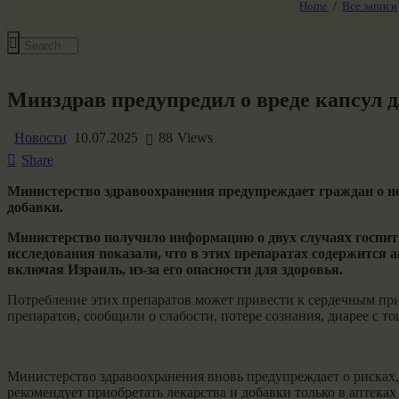
Home
Все записи
Все события
Минздрав предупредил о вреде капсул д
Новости
10.07.2025
88
Views
Share
Министерство здравоохранения предупреждает граждан о не
добавки.
Министерство получило информацию о двух случаях госпита
исследования показали, что в этих препаратах содержится
включая Израиль, из-за его опасности для здоровья.
Потребление этих препаратов может привести к сердечным при
препаратов, сообщили о слабости, потере сознания, диарее с 
Министерство здравоохранения вновь предупреждает о рисках
рекомендует приобретать лекарства и добавки только в аптека