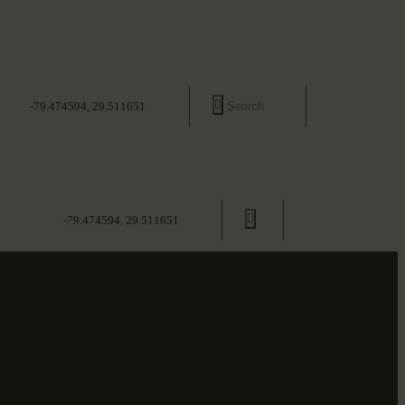
-79.474594, 29.511651
-79.474594, 29.511651