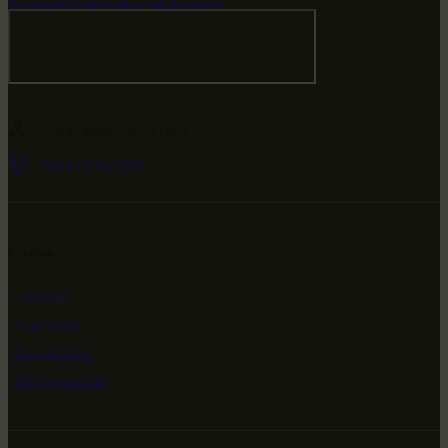
НАШ МИР ВЧЕРА СЕГОДНЯ И ЗАВТРА
-79.474594, 29.511651
+682 (000) 0001
Ссылки
Главная
Выставки
Коллекции
Мероприятия