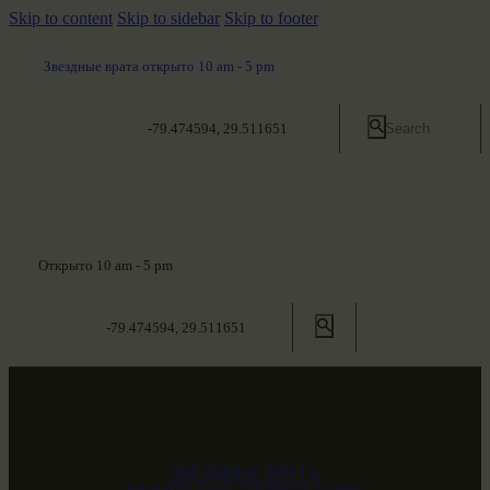
Skip to content
Skip to sidebar
Skip to footer
Звездные врата открыто 10 am - 5 pm
-79.474594, 29.511651
Открыто 10 am - 5 pm
-79.474594, 29.511651
ЗВЕЗДНЫЕ ВРАТА