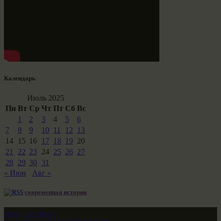
Календарь
Июль 2025
Пн
Вт
Ср
Чт
Пт
Сб
Вс
1
2
3
4
5
6
7
8
9
10
11
12
13
14
15
16
17
18
19
20
21
22
23
24
25
26
27
28
29
30
31
« Июн
Авг »
современная история
Звездные врата