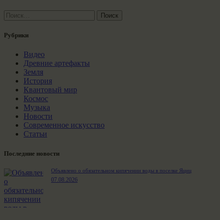
Найти:
Рубрики
Видео
Древние артефакты
Земля
История
Квантовый мир
Космос
Музыка
Новости
Современное искусство
Статьи
Последние новости
Объявлено о обязательном кипячении воды в поселке Яциц
07.08.2026