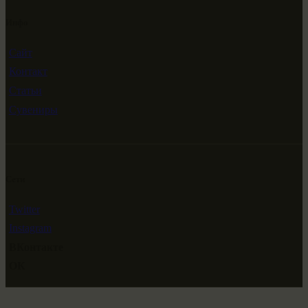
Инфо
Сайт
Контакт
Статьи
Сувениры
Сети
Twitter
Instagram
ВКонтакте
ОК