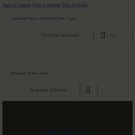
Skip to content
Skip to sidebar
Skip to footer
Звездные врата открыто 10 am - 5 pm
-79.474594, 29.511651
Открыто 10 am - 5 pm
-79.474594, 29.511651
ЗВЕЗДНЫЕ ВРАТА