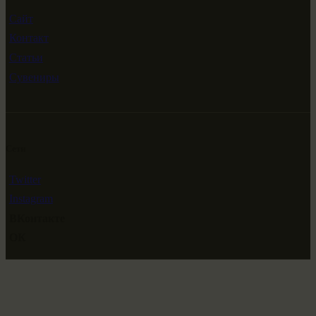
Сайт
Контакт
Статьи
Сувениры
Сети
Twitter
Instagram
ВКонтакте
ОК