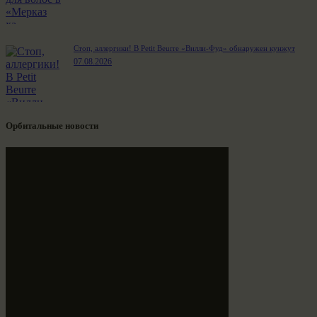
Стоп, аллергики! В Petit Beurre «Вилли-Фуд» обнаружен кунжут
07.08.2026
Орбитальные новости