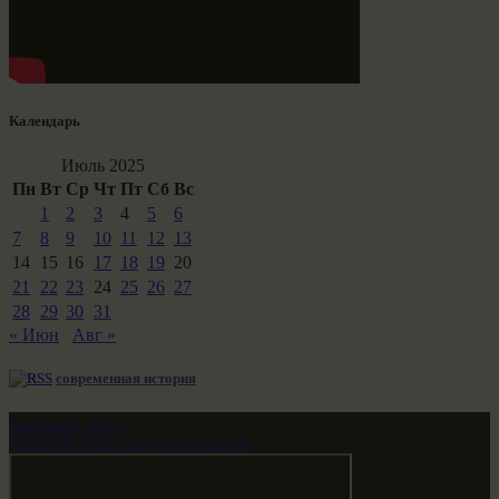
Календарь
Июль 2025
Пн
Вт
Ср
Чт
Пт
Сб
Вс
1
2
3
4
5
6
7
8
9
10
11
12
13
14
15
16
17
18
19
20
21
22
23
24
25
26
27
28
29
30
31
« Июн
Авг »
современная история
Звездные врата
НАШ МИР ВЧЕРА СЕГОДНЯ И ЗАВТРА