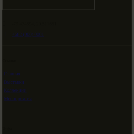
-79.474594, 29.511651
+682 (000) 0001
Ссылки
Главная
Выставки
Коллекции
Мероприятия
Инфо