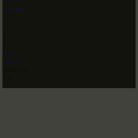
Сувениры
Сети
Twitter
Instagram
ВКонтакте
ОК