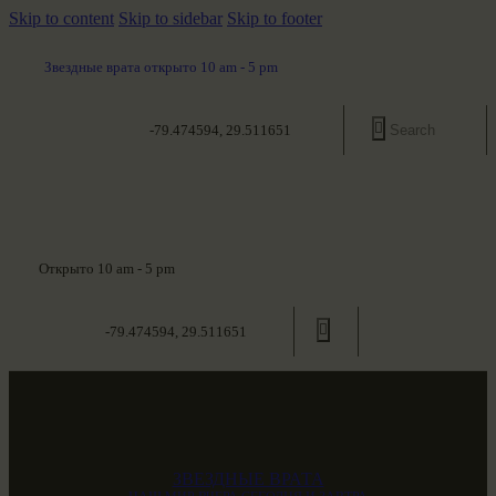
Skip to content
Skip to sidebar
Skip to footer
Звездные врата открыто 10 am - 5 pm
-79.474594, 29.511651
Открыто 10 am - 5 pm
-79.474594, 29.511651
ЗВЕЗДНЫЕ ВРАТА