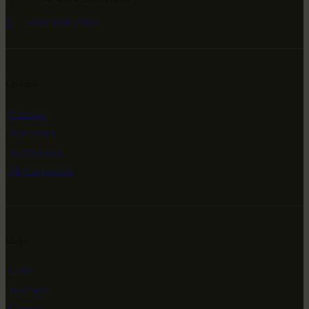
+682 (000) 0001
Ссылки
Главная
Выставки
Коллекции
Мероприятия
Инфо
Сайт
Контакт
Статьи