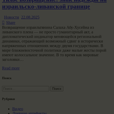
израильско-ливанской границе
Новости
22.08.2025
Share
Возвращение израильтянина Салаха Абу-Хусейна из
ливанского плена — не просто гуманитарный акт, а
дипломатический индикатор меняющейся региональной
динамики, отражающий возможный сдвиг в исторически
напряженных отношениях между двумя государствами. В
мире ближневосточной политики даже малые жесты порой
имеют колоссальное значение. В то время как мировые
заголовки…
Read more
Поиск
Найти:
Рубрики
Видео
Древние артефакты