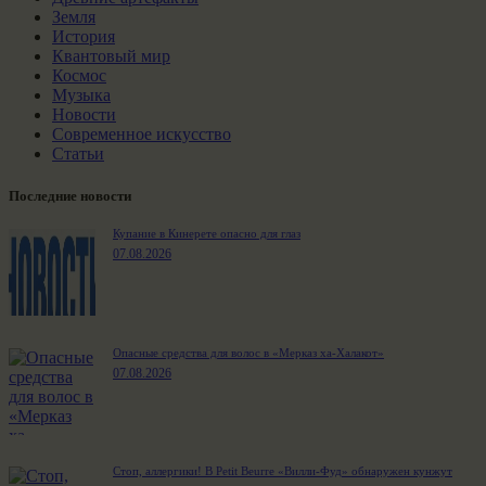
Земля
История
Квантовый мир
Космос
Музыка
Новости
Современное искусство
Статьи
Последние новости
Купание в Кинерете опасно для глаз
07.08.2026
Опасные средства для волос в «Мерказ ха-Халакот»
07.08.2026
Стоп, аллергики! В Petit Beurre «Вилли-Фуд» обнаружен кунжут