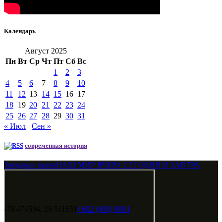
Календарь
Август 2025
Пн
Вт
Ср
Чт
Пт
Сб
Вс
1
2
3
4
5
6
7
8
9
10
11
12
13
14
15
16
17
18
19
20
21
22
23
24
25
26
27
28
29
30
31
« Июл
Сен »
современная история
Звездные врата
НАШ МИР ВЧЕРА СЕГОДНЯ И ЗАВТРА
-79.474594, 29.511651
+682 (000) 0001