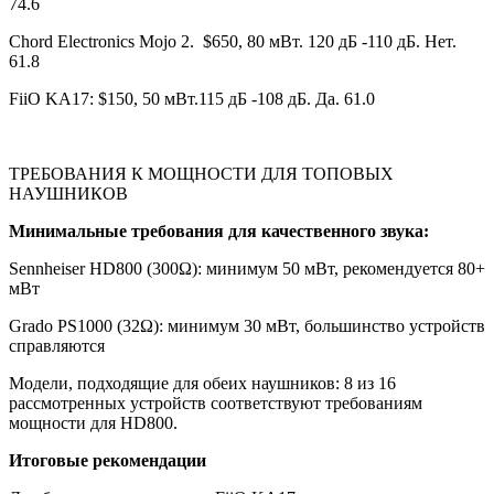
74.6
Chord Electronics Mojo 2. $650, 80 мВт. 120 дБ -110 дБ. Нет.
61.8
FiiO KA17: $150, 50 мВт.115 дБ -108 дБ. Да. 61.0
ТРЕБОВАНИЯ К МОЩНОСТИ ДЛЯ ТОПОВЫХ
НАУШНИКОВ
Минимальные требования для качественного звука:
Sennheiser HD800 (300Ω): минимум 50 мВт, рекомендуется 80+
мВт
Grado PS1000 (32Ω): минимум 30 мВт, большинство устройств
справляются
Модели, подходящие для обеих наушников: 8 из 16
рассмотренных устройств соответствуют требованиям
мощности для HD800.
Итоговые рекомендации