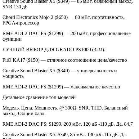
Creative Sound Blaster X5 ($349) — 85 мВт, балансный выход,
SNR 130 дБ
Chord Electronics Mojo 2 ($650) — 80 мВт, портативность,
FPGA-процессор
RME ADI-2 DAC FS ($1299) — 200 мВт, профессиональные
функции
ЛУЧШИЙ ВЫБОР ДЛЯ GRADO PS1000 (32Ω):
FiiO KA17 ($150) — отличное соотношение цена/качество
Creative Sound Blaster X5 ($349) — универсальность и
мощность
RME ADI-2 DAC FS ($1299) — максимальное качество
Детальное сравнение топ-моделей
Модель. Цена. Мощность. @ 300Ω. SNR. THD. Балансный
выход. Общий балл.
RME ADI-2 DAC FS: $1299, 200 мВт, 120 дБ -110 дБ. Да. 84.7
Creative Sound Blaster X5: $349, 85 мВт. 130 дБ -115 дБ. Да.