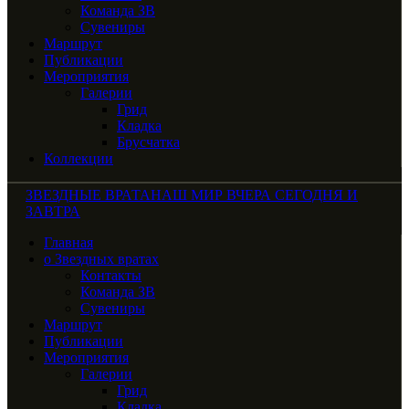
Команда ЗВ
Сувениры
Маршрут
Публикации
Мероприятия
Галерии
Грид
Кладка
Брусчатка
Коллекции
ЗВЕЗДНЫЕ ВРАТА
НАШ МИР ВЧЕРА СЕГОДНЯ И
ЗАВТРА
Главная
о Звездных вратах
Контакты
Команда ЗВ
Сувениры
Маршрут
Публикации
Мероприятия
Галерии
Грид
Кладка