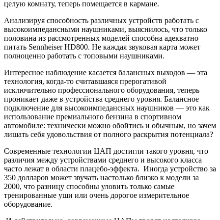
целую комнату, теперь помещается в кармане.
Анализируя способность различных устройств работать с
высокоимпедансными наушниками, выяснилось, что только
половина из рассмотренных моделей способна адекватно
питать Sennheiser HD800. Не каждая звуковая карта может
полноценно работать с топовыми наушниками.
Интересное наблюдение касается балансных выходов — эта
технология, когда-то считавшаяся прерогативой
исключительно профессионального оборудования, теперь
проникает даже в устройства среднего уровня. Балансное
подключение для высокоимпедансных наушников — это как
использование премиального бензина в спортивном
автомобиле: технически можно обойтись и обычным, но зачем
лишать себя удовольствия от полного раскрытия потенциала?
Современные технологии ЦАП достигли такого уровня, что
различия между устройствами среднего и высокого класса
часто лежат в области плацебо-эффекта. Иногда устройство за
350 долларов может звучать настолько близко к модели за
2000, что разницу способны уловить только самые
тренированные уши или очень дорогое измерительное
оборудование.