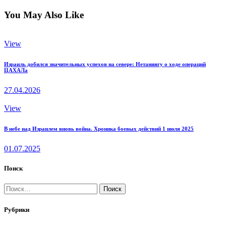
You May Also Like
View
Израиль добился значительных успехов на севере: Нетаниягу о ходе операций
ЦАХАЛа
27.04.2026
View
В небе над Израилем вновь война. Хроника боевых действий 1 июля 2025
01.07.2025
Поиск
Найти:
Рубрики