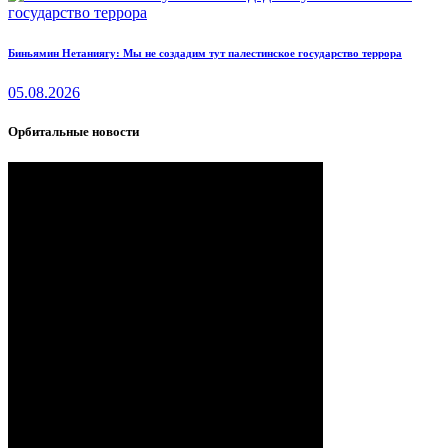
Биньямин Нетаниягу: Мы не создадим тут палестинское государство террора
05.08.2026
Орбитальные новости