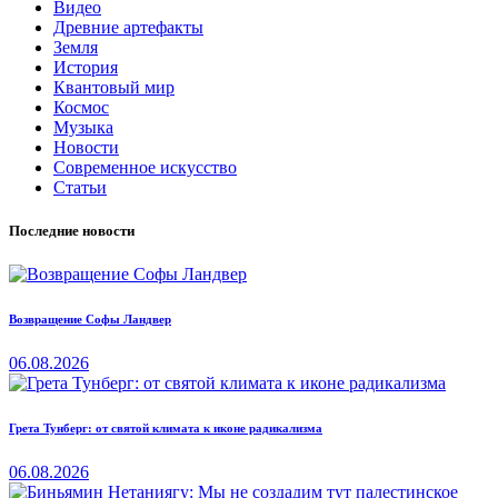
Видео
Древние артефакты
Земля
История
Квантовый мир
Космос
Музыка
Новости
Современное искусство
Статьи
Последние новости
Возвращение Софы Ландвер
06.08.2026
Грета Тунберг: от святой климата к иконе радикализма
06.08.2026