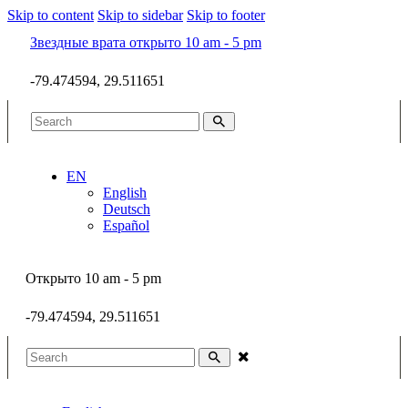
Skip to content
Skip to sidebar
Skip to footer
Звездные врата открыто 10 am - 5 pm
-79.474594, 29.511651
EN
English
Deutsch
Español
Открыто 10 am - 5 pm
-79.474594, 29.511651