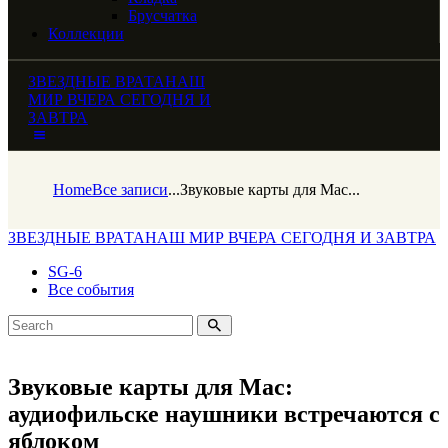
Брусчатка
Коллекции
ЗВЕЗДНЫЕ ВРАТА
НАШ
МИР ВЧЕРА СЕГОДНЯ И
ЗАВТРА
Home
Все записи
...
Звуковые карты для Mac...
ЗВЕЗДНЫЕ ВРАТА
НАШ МИР ВЧЕРА СЕГОДНЯ И ЗАВТРА
SG-6
Все события
Звуковые карты для Mac:
аудиофильске наушники встречаются с
яблоком