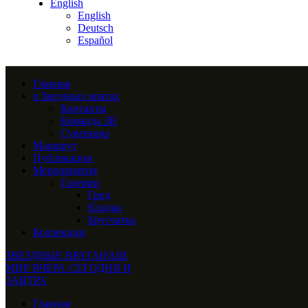
English
English
Deutsch
Español
Главная
о Звездных вратах
Контакты
Команда ЗВ
Сувениры
Маршрут
Публикации
Мероприятия
Галерии
Грид
Кладка
Брусчатка
Коллекции
ЗВЕЗДНЫЕ ВРАТА
НАШ
МИР ВЧЕРА СЕГОДНЯ И
ЗАВТРА
Главная