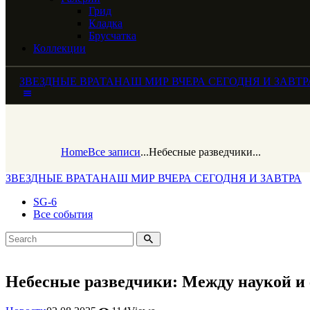
Грид
Кладка
Брусчатка
Коллекции
ЗВЕЗДНЫЕ ВРАТА
НАШ МИР ВЧЕРА СЕГОДНЯ И ЗАВТР
Home
Все записи
...
Небесные разведчики...
ЗВЕЗДНЫЕ ВРАТА
НАШ МИР ВЧЕРА СЕГОДНЯ И ЗАВТРА
SG-6
Все события
Небесные разведчики: Между наукой и