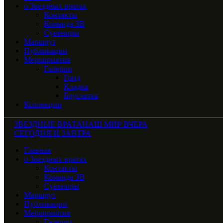
о Звездных вратах
Контакты
Команда ЗВ
Сувениры
Маршрут
Публикации
Мероприятия
Галерии
Грид
Кладка
Брусчатка
Коллекции
ЗВЕЗДНЫЕ ВРАТА
НАШ МИР ВЧЕРА
СЕГОДНЯ И ЗАВТРА
Главная
о Звездных вратах
Контакты
Команда ЗВ
Сувениры
Маршрут
Публикации
Мероприятия
Галерии