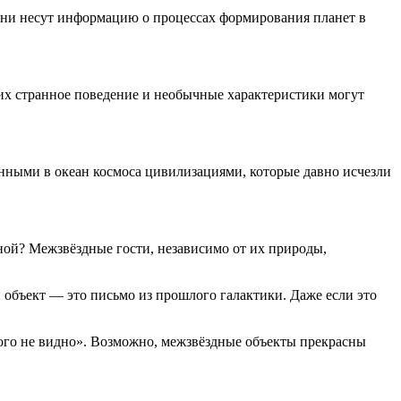
Они несут информацию о процессах формирования планет в
 их странное поведение и необычные характеристики могут
ными в океан космоса цивилизациями, которые давно исчезли
ой? Межзвёздные гости, независимо от их природы,
объект — это письмо из прошлого галактики. Даже если это
орого не видно». Возможно, межзвёздные объекты прекрасны