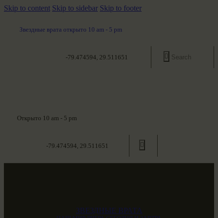
Skip to content
Skip to sidebar
Skip to footer
Звездные врата открыто 10 am - 5 pm
-79.474594, 29.511651
Открыто 10 am - 5 pm
-79.474594, 29.511651
ЗВЕЗДНЫЕ ВРАТА