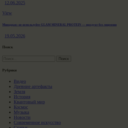
12.06.2025
View
Минздрав: не используйте GLAM MINERAL PROTEIN — продукт без лицензии
19.05.2026
Поиск
Найти:
Рубрики
Видео
Древние артефакты
Земля
История
Квантовый мир
Космос
Музыка
Новости
Современное искусство
Статьи