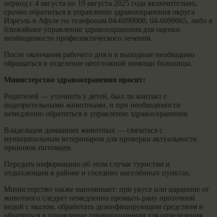
период с 4 августа по 19 августа 2025 года включительно,
срочно обратиться в управление здравоохранения округа
Изреэль в Афуле по телефонам 04-6099000, 04-6099065, либо в
ближайшее управление здравоохранения для оценки
необходимости профилактического лечения.
После окончания рабочего дня и в выходные необходимо
обращаться в отделение неотложной помощи больницы.
Министерство здравоохранения просит:
Родителей — уточнить у детей, был ли контакт с
подозрительными животными, и при необходимости
немедленно обратиться в управление здравоохранения.
Владельцев домашних животных — связаться с
муниципальным ветеринаром для проверки актуальности
прививок питомцев.
Передать информацию об этом случае туристам и
отдыхающим в районе и соседних населённых пунктах.
Министерство также напоминает: при укусе или царапине от
животного следует немедленно промыть рану проточной
водой с мылом, обработать дезинфицирующим средством и
обратиться в управление здравоохранения для определения