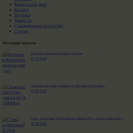
Квантовый мир
Космос
Музыка
Новости
Современное искусство
Статьи
Последние новости
Купание в Кинерете опасно для глаз
07.08.2026
Опасные средства для волос в «Мерказ ха-Халакот»
07.08.2026
Стоп, аллергики! В Petit Beurre «Вилли-Фуд» обнаружен кунжут
07.08.2026