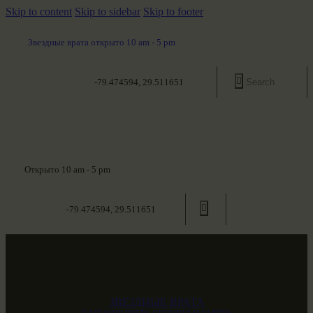
Skip to content
Skip to sidebar
Skip to footer
Звездные врата открыто 10 am - 5 pm
-79.474594, 29.511651
Открыто 10 am - 5 pm
-79.474594, 29.511651
ЗВЕЗДНЫЕ ВРАТА