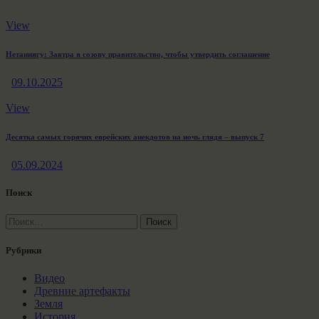
View
Нетаниягу: Завтра я созову правительство, чтобы утвердить соглашение
09.10.2025
View
Десятка самых горячих еврейских анекдотов на ночь глядя – выпуск 7
05.09.2024
Поиск
Найти:
Рубрики
Видео
Древние артефакты
Земля
История