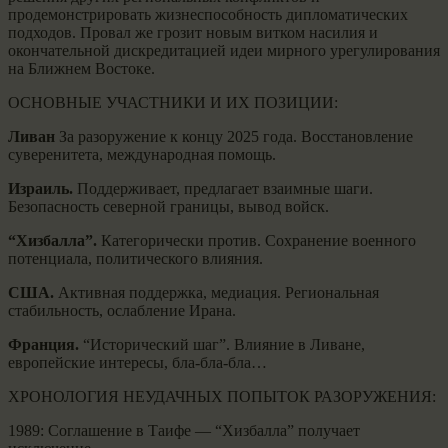
продемонстрировать жизнеспособность дипломатических
подходов. Провал же грозит новым витком насилия и
окончательной дискредитацией идеи мирного урегулирования
на Ближнем Востоке.
ОСНОВНЫЕ УЧАСТНИКИ И ИХ ПОЗИЦИИ:
Ливан
За разоружение к концу 2025 года. Восстановление
суверенитета, международная помощь.
Израиль.
Поддерживает, предлагает взаимные шаги.
Безопасность северной границы, вывод войск.
“Хизбалла”.
Категорически против. Сохранение военного
потенциала, политического влияния.
США.
Активная поддержка, медиация. Региональная
стабильность, ослабление Ирана.
Франция.
“Исторический шаг”. Влияние в Ливане,
европейские интересы, бла-бла-бла…
ХРОНОЛОГИЯ НЕУДАЧНЫХ ПОПЫТОК РАЗОРУЖЕНИЯ:
1989: Соглашение в Таифе — “Хизбалла” получает