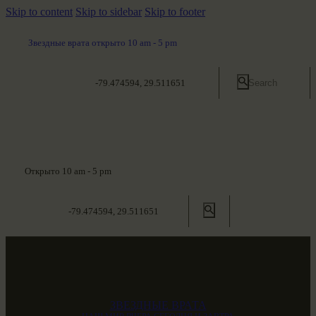
Skip to content
Skip to sidebar
Skip to footer
Звездные врата открыто 10 am - 5 pm
-79.474594, 29.511651
Открыто 10 am - 5 pm
-79.474594, 29.511651
ЗВЕЗДНЫЕ ВРАТА