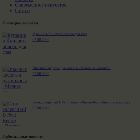
Современное искусство
Статьи
Последние новости
Купание в Кинерете опасно для глаз
07.08.2026
Опасные средства для волос в «Мерказ ха-Халакот»
07.08.2026
Стоп, аллергики! В Petit Beurre «Вилли-Фуд» обнаружен кунжут
07.08.2026
Орбитальные новости