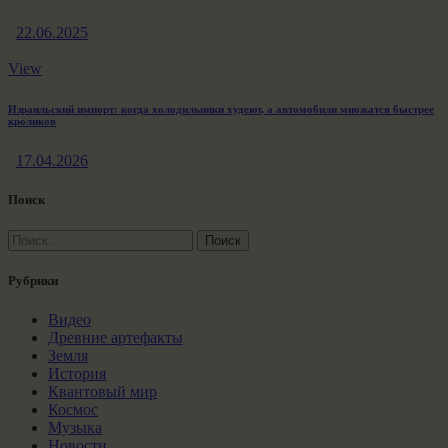
22.06.2025
View
Израильский импорт: когда холодильники худеют, а автомобили множатся быстрее
кроликов
17.04.2026
Поиск
Найти:
Рубрики
Видео
Древние артефакты
Земля
История
Квантовый мир
Космос
Музыка
Новости