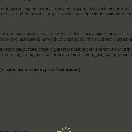
ты и энергию европейские, а пособия и зарплаты для большинст
эти углы становятся все острее, превращая борьбу за выживание 
е помидоры и молоко сияют золотым блеском, а рядом лежит сче
ионер с надбавкой, которой хватает разве что на билет в музей а
ий превращается в страну дорогих помидоров и золотого электри
ники народа продолжают индексировать свои доходы, простые из
( в зависимости от курса обменников)
кальной ночи года