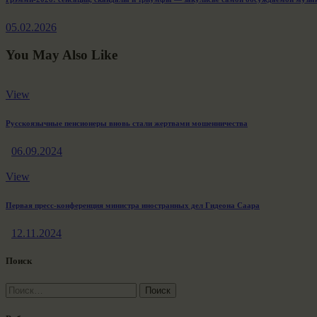
Next
post:
05.02.2026
You May Also Like
View
Русскоязычные пенсионеры вновь стали жертвами мошенничества
06.09.2024
View
Первая пресс-конференция министра иностранных дел Гидеона Саара
12.11.2024
Поиск
Найти: