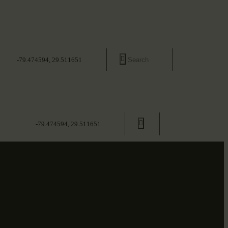
-79.474594, 29.511651
-79.474594, 29.511651