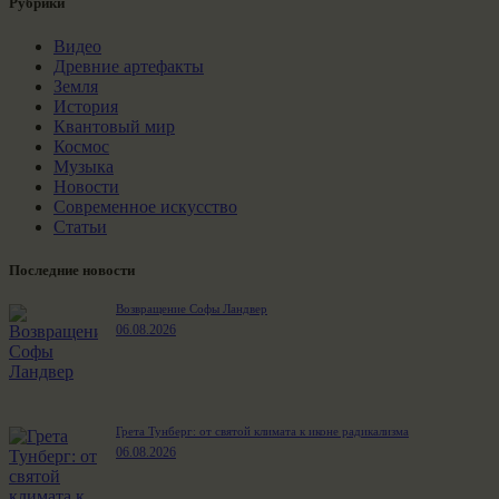
Рубрики
Видео
Древние артефакты
Земля
История
Квантовый мир
Космос
Музыка
Новости
Современное искусство
Статьи
Последние новости
Возвращение Софы Ландвер
06.08.2026
Грета Тунберг: от святой климата к иконе радикализма
06.08.2026