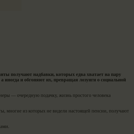
анты получают надбавки, которых едва хватает на пару
 а иногда и обгоняют их, превращая лозунги о социальной
онеры — очередную подачку, жизнь простого человека
ты, многие из которых не видели настоящей пенсии, получают
цами.