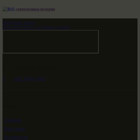
современная история
Звездные врата
НАШ МИР ВЧЕРА СЕГОДНЯ И ЗАВТРА
-79.474594, 29.511651
+682 (000) 0001
Ссылки
Главная
Выставки
Коллекции