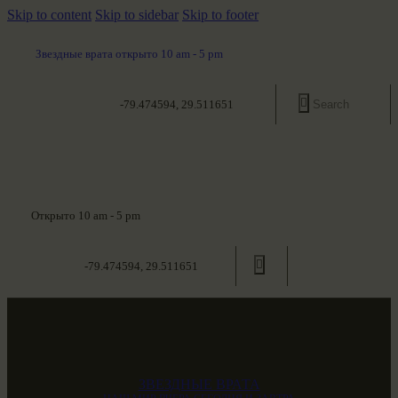
Skip to content
Skip to sidebar
Skip to footer
Звездные врата открыто 10 am - 5 pm
-79.474594, 29.511651
Открыто 10 am - 5 pm
-79.474594, 29.511651
ЗВЕЗДНЫЕ ВРАТА