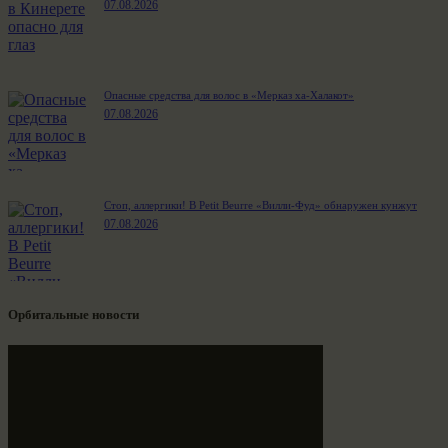
07.08.2026
Опасные средства для волос в «Мерказ ха-Халакот»
07.08.2026
Стоп, аллергики! В Petit Beurre «Вилли-Фуд» обнаружен кунжут
07.08.2026
Орбитальные новости