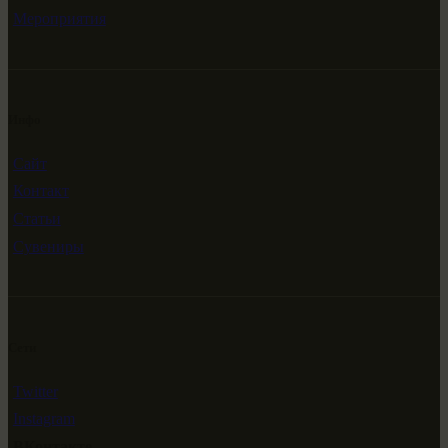
Мероприятия
Инфо
Сайт
Контакт
Статьи
Сувениры
Сети
Twitter
Instagram
ВКонтакте