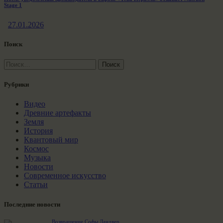
Stage 1
27.01.2026
Поиск
Найти:
Рубрики
Видео
Древние артефакты
Земля
История
Квантовый мир
Космос
Музыка
Новости
Современное искусство
Статьи
Последние новости
Возвращение Софы Ландвер