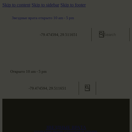
Skip to content
Skip to sidebar
Skip to footer
Звездные врата открыто 10 am - 5 pm
-79.474594, 29.511651
Открыто 10 am - 5 pm
-79.474594, 29.511651
ЗВЕЗДНЫЕ ВРАТА