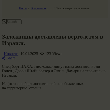
НАШ МИР ВЧЕРА СЕГОДНЯ И ЗАВТРА
SG-6
Home
Все записи
...
Заложницы доставлены...
Все события
Заложницы доставлены вертолетом в
Израиль
Новости
19.01.2025
123
Views
Share
Спец борт ЦАХАЛ несколько минут назад доставил Роми
Гонен , Дорон Штайнбрахер и Эмили Дамари на территорию
Израиля.
На фото спецборт доставивший освобожденных
на территорию страны.