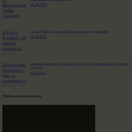
06.08.2026
Грета Тунберг: от святой климата к иконе радикализма
06.08.2026
Биньямин Нетаниягу: Мы не создадим тут палестинское государство
террора
05.08.2026
Орбитальные новости