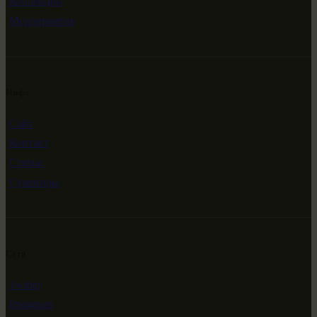
Коллекции
Мероприятия
Инфо
Сайт
Контакт
Статьи
Сувениры
Сети
Twitter
Instagram