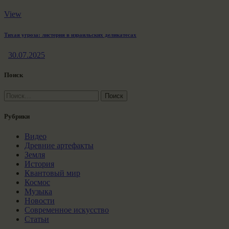
View
Тихая угроза: листерия в израильских деликатесах
30.07.2025
Поиск
Найти:
Рубрики
Видео
Древние артефакты
Земля
История
Квантовый мир
Космос
Музыка
Новости
Современное искусство
Статьи