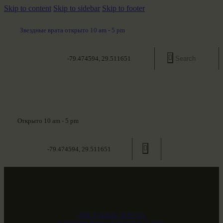
Skip to content
Skip to sidebar
Skip to footer
Звездные врата открыто 10 am - 5 pm
-79.474594, 29.511651
Открыто 10 am - 5 pm
-79.474594, 29.511651
ЗВЕЗДНЫЕ ВРАТА