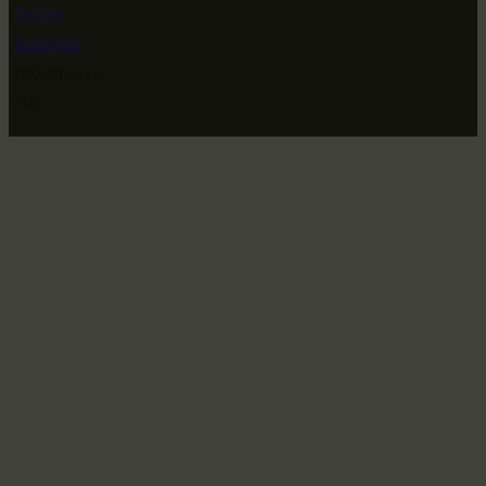
Twitter
Instagram
ВКонтакте
ОК