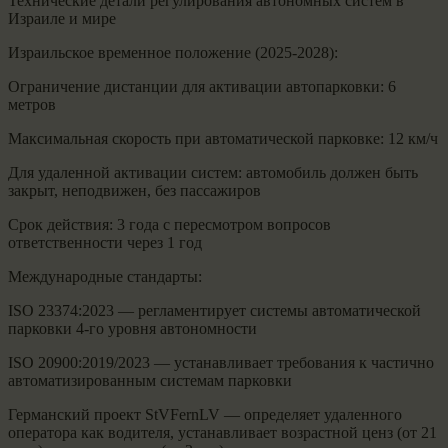
Технические детали регулирования автономных систем в
Израиле и мире
Израильское временное положение (2025-2028):
Ограничение дистанции для активации автопарковки: 6
метров
Максимальная скорость при автоматической парковке: 12 км/ч
Для удаленной активации систем: автомобиль должен быть
закрыт, неподвижен, без пассажиров
Срок действия: 3 года с пересмотром вопросов
ответственности через 1 год
Международные стандарты:
ISO 23374:2023 — регламентирует системы автоматической
парковки 4-го уровня автономности
ISO 20900:2019/2023 — устанавливает требования к частично
автоматизированным системам парковки
Германский проект StVFernLV — определяет удаленного
оператора как водителя, устанавливает возрастной ценз (от 21