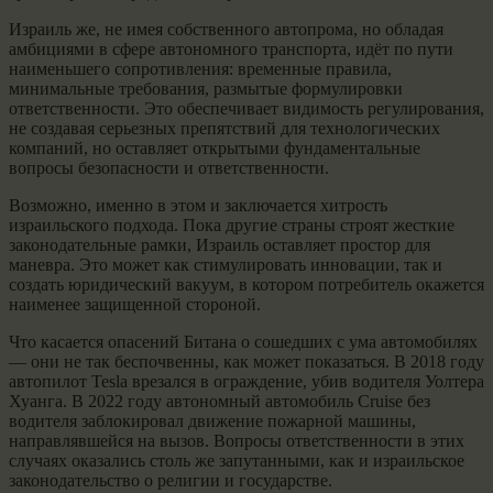
Израиль же, не имея собственного автопрома, но обладая
амбициями в сфере автономного транспорта, идёт по пути
наименьшего сопротивления: временные правила,
минимальные требования, размытые формулировки
ответственности. Это обеспечивает видимость регулирования,
не создавая серьезных препятствий для технологических
компаний, но оставляет открытыми фундаментальные
вопросы безопасности и ответственности.
Возможно, именно в этом и заключается хитрость
израильского подхода. Пока другие страны строят жесткие
законодательные рамки, Израиль оставляет простор для
маневра. Это может как стимулировать инновации, так и
создать юридический вакуум, в котором потребитель окажется
наименее защищенной стороной.
Что касается опасений Битана о сошедших с ума автомобилях
— они не так беспочвенны, как может показаться. В 2018 году
автопилот Tesla врезался в ограждение, убив водителя Уолтера
Хуанга. В 2022 году автономный автомобиль Cruise без
водителя заблокировал движение пожарной машины,
направлявшейся на вызов. Вопросы ответственности в этих
случаях оказались столь же запутанными, как и израильское
законодательство о религии и государстве.