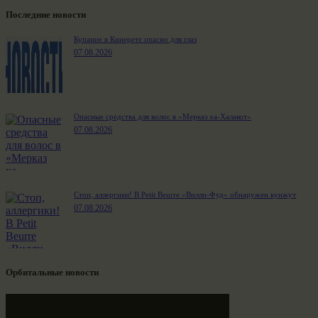
Последние новости
Купание в Кинерете опасно для глаз
07.08.2026
Опасные средства для волос в «Мерказ ха-Халакот»
07.08.2026
Стоп, аллергики! В Petit Beurre «Вилли-Фуд» обнаружен кунжут
07.08.2026
Орбитальные новости