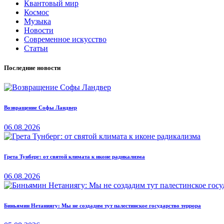
Квантовый мир
Космос
Музыка
Новости
Современное искусство
Статьи
Последние новости
Возвращение Софы Ландвер
06.08.2026
Грета Тунберг: от святой климата к иконе радикализма
06.08.2026
Биньямин Нетаниягу: Мы не создадим тут палестинское государство террора