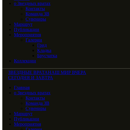
о Звездных вратах
Контакты
Команда ЗВ
Сувениры
Маршрут
Публикации
Мероприятия
Галерии
Грид
Кладка
Брусчатка
Коллекции
ЗВЕЗДНЫЕ ВРАТА
НАШ МИР ВЧЕРА
СЕГОДНЯ И ЗАВТРА
Главная
о Звездных вратах
Контакты
Команда ЗВ
Сувениры
Маршрут
Публикации
Мероприятия
Галерии