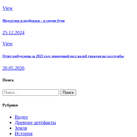
View
Медсестры и медбратья – в сердце бури
25.12.2024
View
Отчет омбудсмена за 2025 год: рекордный рост жалоб граждан на госслужбы
20.05.2026
Поиск
Найти:
Рубрики
Видео
Древние артефакты
Земля
История