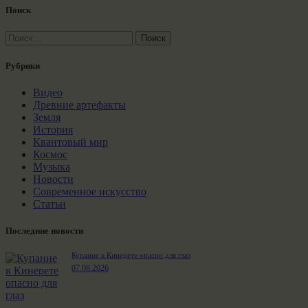
Поиск
Найти:
Рубрики
Видео
Древние артефакты
Земля
История
Квантовый мир
Космос
Музыка
Новости
Современное искусство
Статьи
Последние новости
Купание в Кинерете опасно для глаз
07.08.2026