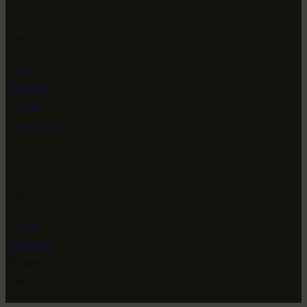
Инфо
Сайт
Контакт
Статьи
Сувениры
Сети
Twitter
Instagram
ВКонтакте
ОК