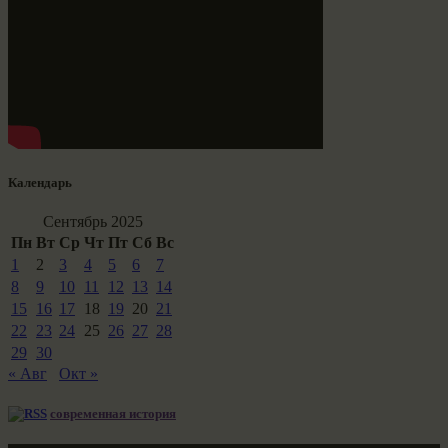
Календарь
Сентябрь 2025
Пн
Вт
Ср
Чт
Пт
Сб
Вс
1
2
3
4
5
6
7
8
9
10
11
12
13
14
15
16
17
18
19
20
21
22
23
24
25
26
27
28
29
30
« Авг
Окт »
современная история