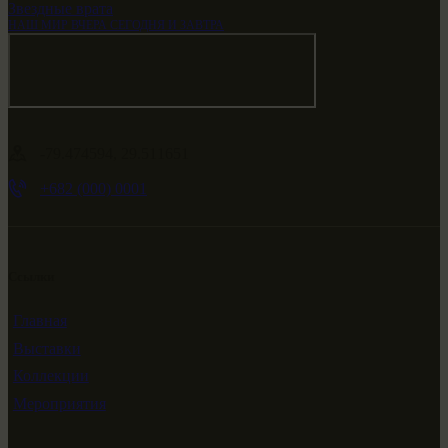
Звездные врата
НАШ МИР ВЧЕРА СЕГОДНЯ И ЗАВТРА
-79.474594, 29.511651
+682 (000) 0001
Ссылки
Главная
Выставки
Коллекции
Мероприятия