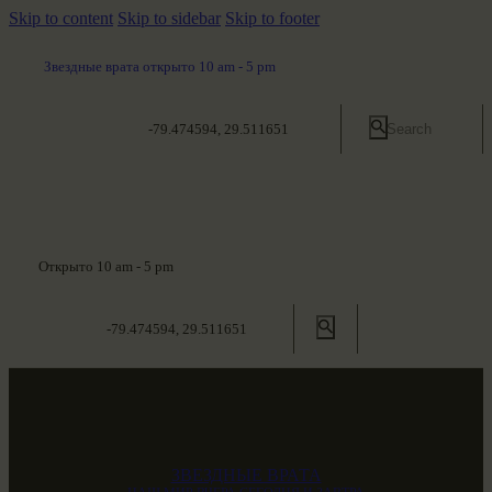
Skip to content
Skip to sidebar
Skip to footer
Звездные врата открыто 10 am - 5 pm
-79.474594, 29.511651
Открыто 10 am - 5 pm
-79.474594, 29.511651
ЗВЕЗДНЫЕ ВРАТА