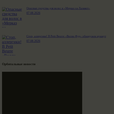
Опасные средства для волос в «Мерказ ха-Халакот»
07.08.2026
Стоп, аллергики! В Petit Beurre «Вилли-Фуд» обнаружен кунжут
07.08.2026
Орбитальные новости