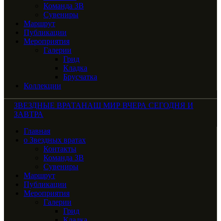
Команда ЗВ
Сувениры
Маршрут
Публикации
Мероприятия
Галерии
Грид
Кладка
Брусчатка
Коллекции
ЗВЕЗДНЫЕ ВРАТА
НАШ МИР ВЧЕРА СЕГОДНЯ И
ЗАВТРА
Главная
о Звездных вратах
Контакты
Команда ЗВ
Сувениры
Маршрут
Публикации
Мероприятия
Галерии
Грид
Кладка