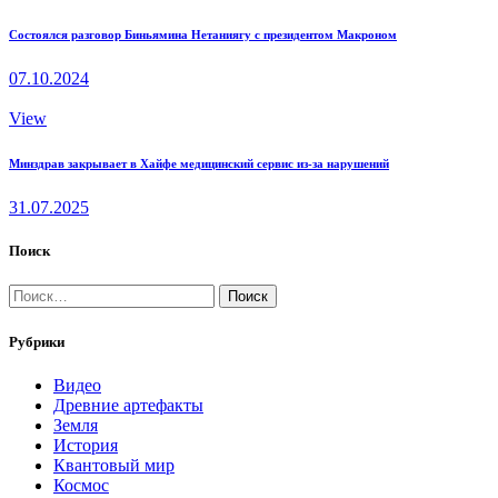
Состоялся разговор Биньямина Нетаниягу с президентом Макроном
07.10.2024
View
Минздрав закрывает в Хайфе медицинский сервис из-за нарушений
31.07.2025
Поиск
Найти:
Рубрики
Видео
Древние артефакты
Земля
История
Квантовый мир
Космос