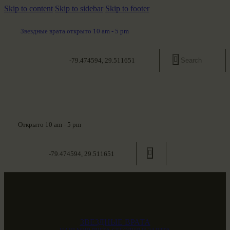
Skip to content
Skip to sidebar
Skip to footer
Звездные врата открыто 10 am - 5 pm
-79.474594, 29.511651
Открыто 10 am - 5 pm
-79.474594, 29.511651
ЗВЕЗДНЫЕ ВРАТА