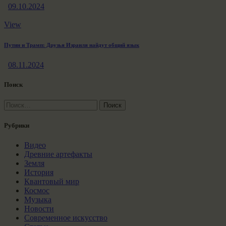
09.10.2024
View
Путин и Трамп: Друзья Израиля найдут общий язык
08.11.2024
Поиск
Найти:
Рубрики
Видео
Древние артефакты
Земля
История
Квантовый мир
Космос
Музыка
Новости
Современное искусство