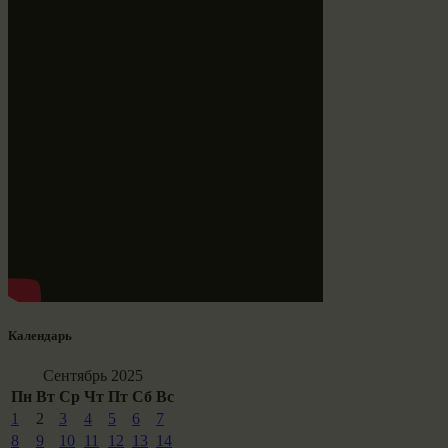
Календарь
Сентябрь 2025
Пн
Вт
Ср
Чт
Пт
Сб
Вс
1
2
3
4
5
6
7
8
9
10
11
12
13
14