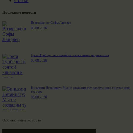
Статьи
Последние новости
Возвращение Софы Ландвер
06.08.2026
Грета Тунберг: от святой климата к иконе радикализма
06.08.2026
Биньямин Нетаниягу: Мы не создадим тут палестинское государство
террора
05.08.2026
Орбитальные новости