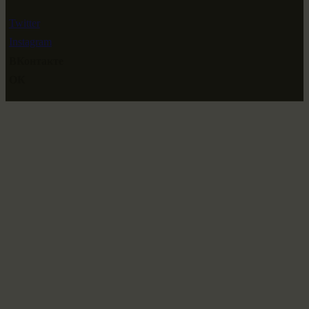
Twitter
Instagram
ВКонтакте
ОК