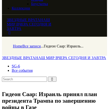
Брусчатка
Коллекции
ЗВЕЗДНЫЕ ВРАТА
НАШ
МИР ВЧЕРА СЕГОДНЯ И
ЗАВТРА
Home
Все записи
...
Гидеон Саар: Израиль...
ЗВЕЗДНЫЕ ВРАТА
НАШ МИР ВЧЕРА СЕГОДНЯ И ЗАВТРА
SG-6
Все события
Гидеон Саар: Израиль принял план
президента Трампа по завершению
войны в Газе