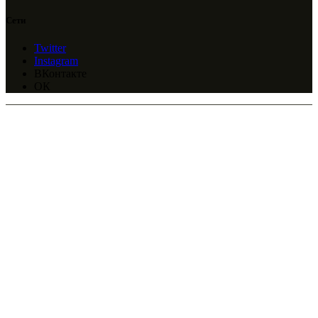
Сети
Twitter
Instagram
ВКонтакте
ОК