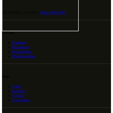
-79.474594, 29.511651
+682 (000) 0001
Ссылки
Главная
Выставки
Коллекции
Мероприятия
Инфо
Сайт
Контакт
Статьи
Сувениры