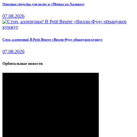
Опасные средства для волос в «Мерказ ха-Халакот»
07.08.2026
Стоп, аллергики! В Petit Beurre «Вилли-Фуд» обнаружен кунжут
07.08.2026
Орбитальные новости