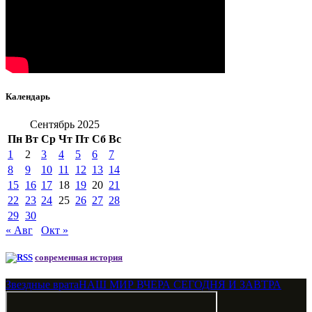
Календарь
Сентябрь 2025
Пн
Вт
Ср
Чт
Пт
Сб
Вс
1
2
3
4
5
6
7
8
9
10
11
12
13
14
15
16
17
18
19
20
21
22
23
24
25
26
27
28
29
30
« Авг
Окт »
современная история
Звездные врата
НАШ МИР ВЧЕРА СЕГОДНЯ И ЗАВТРА