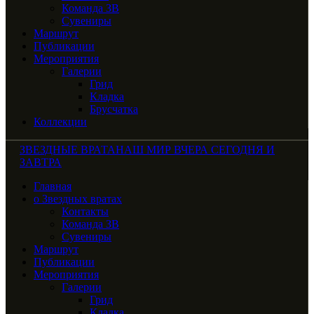
Команда ЗВ
Сувениры
Маршрут
Публикации
Мероприятия
Галерии
Грид
Кладка
Брусчатка
Коллекции
ЗВЕЗДНЫЕ ВРАТА
НАШ МИР ВЧЕРА СЕГОДНЯ И
ЗАВТРА
Главная
о Звездных вратах
Контакты
Команда ЗВ
Сувениры
Маршрут
Публикации
Мероприятия
Галерии
Грид
Кладка