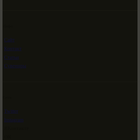
Инфо
Сайт
Контакт
Статьи
Сувениры
Сети
Twitter
Instagram
ВКонтакте
ОК