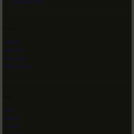
+682 (000) 0001
Ссылки
Главная
Выставки
Коллекции
Мероприятия
Инфо
Сайт
Контакт
Статьи