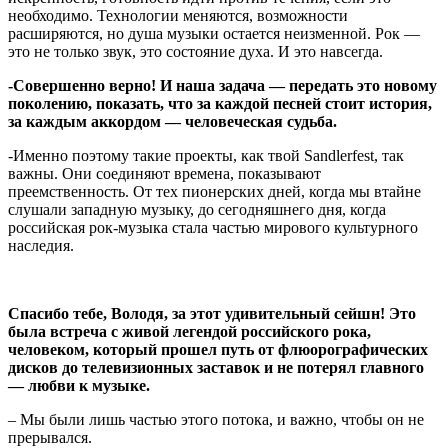
необходимо. Технологии меняются, возможности
расширяются, но душа музыки остается неизменной. Рок —
это не только звук, это состояние духа. И это навсегда.
-Совершенно верно! И наша задача — передать это новому
поколению, показать, что за каждой песней стоит история,
за каждым аккордом — человеческая судьба.
-Именно поэтому такие проекты, как твой Sandlerfest, так
важны. Они соединяют времена, показывают
преемственность. От тех пионерских дней, когда мы втайне
слушали западную музыку, до сегодняшнего дня, когда
российская рок-музыка стала частью мирового культурного
наследия.
Спасибо тебе, Володя, за этот удивительный сейшн! Это
была встреча с живой легендой российского рока,
человеком, который прошел путь от флюорографических
дисков до телевизионных заставок и не потерял главного
— любви к музыке.
– Мы были лишь частью этого потока, и важно, чтобы он не
прерывался.