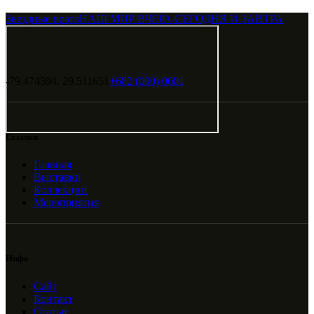
Звездные врата
НАШ МИР ВЧЕРА СЕГОДНЯ И ЗАВТРА
-79.474594, 29.511651
+682 (000) 0001
Ссылки
Главная
Выставки
Коллекции
Мероприятия
Инфо
Сайт
Контакт
Статьи