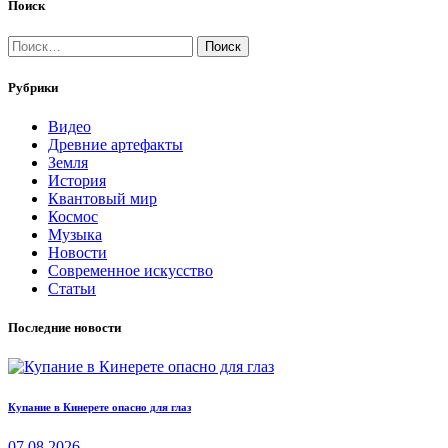
Поиск
Найти:
Рубрики
Видео
Древние артефакты
Земля
История
Квантовый мир
Космос
Музыка
Новости
Современное искусство
Статьи
Последние новости
Купание в Кинерете опасно для глаз
07.08.2026