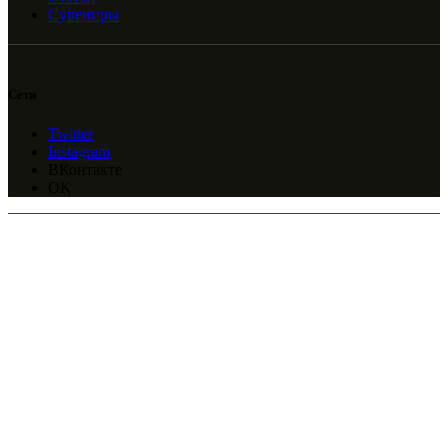
Сувениры
Сети
Twitter
Instagram
ВКонтакте
ОК