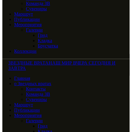
Команда ЗВ
Сувениры
Маршрут
Публикации
Мероприятия
Галерии
Грид
Кладка
Брусчатка
Коллекции
ЗВЕЗДНЫЕ ВРАТА
НАШ МИР ВЧЕРА СЕГОДНЯ И
ЗАВТРА
Главная
о Звездных вратах
Контакты
Команда ЗВ
Сувениры
Маршрут
Публикации
Мероприятия
Галерии
Грид
Кладка