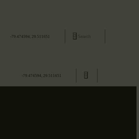
-79.474594, 29.511651
-79.474594, 29.511651