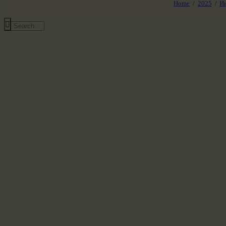
Home
2025
И
Все события