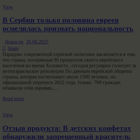
View
В Сербии только половина евреев
осмелилась признать национальность
Новости
26.06.2025
Share
Парадокс современной сербской политики заключается в том,
что страна, потерявшая 90 процентов своего еврейского
населения во время Холокоста , сегодня регулярно голосует за
антиизраильские резолюции По данным еврейской общины
страны, которая насчитывает около 1500 человек, по
официальной переписи 2022 года, только 709 граждан
объявили себя евреями,…
Read more
View
Отзыв продукта: В детских конфетах
обнаружили запрещенный краситель