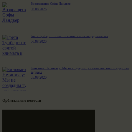
Возвращение Софы Ландвер
06.08.2026
Грета Тунберг: от святой климата к иконе радикализма
06.08.2026
Биньямин Нетаниягу: Мы не создадим тут палестинское государство
террора
05.08.2026
Орбитальные новости