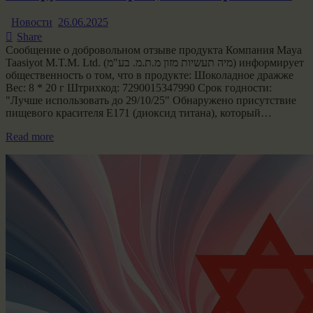
Новости
26.06.2025
Share
Сообщение о добровольном отзыве продукта Компания Maya
Taasiyot M.T.M. Ltd. (מיה תעשיות מזון מ.ת.מ. בע"מ) информирует
общественность о том, что в продукте: Шоколадное дражже
Вес: 8 * 20 г Штрихкод: 7290015347990 Срок годности:
"Лучше использовать до 29/10/25" Обнаружено присутствие
пищевого красителя E171 (диоксид титана), который…
Read more