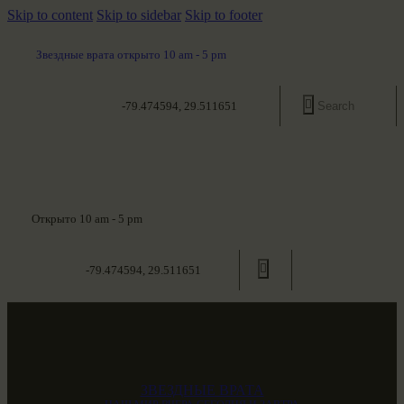
Skip to content
Skip to sidebar
Skip to footer
Звездные врата открыто 10 am - 5 pm
-79.474594, 29.511651
Открыто 10 am - 5 pm
-79.474594, 29.511651
ЗВЕЗДНЫЕ ВРАТА