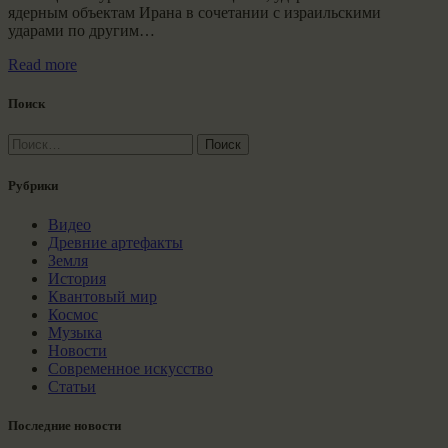
ядерным объектам Ирана в сочетании с израильскими
ударами по другим…
Read more
Поиск
Найти:
Рубрики
Видео
Древние артефакты
Земля
История
Квантовый мир
Космос
Музыка
Новости
Современное искусство
Статьи
Последние новости