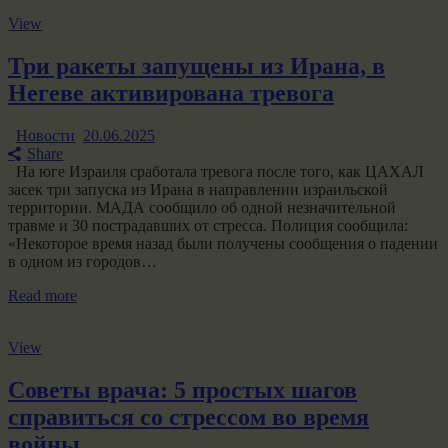
View
Три ракеты запущены из Ирана, в
Негеве активирована тревога
Новости
20.06.2025
Share
На юге Израиля сработала тревога после того, как ЦАХАЛ
засек три запуска из Ирана в направлении израильской
территории. МАДА сообщило об одной незначительной
травме и 30 пострадавших от стресса. Полиция сообщила:
«Некоторое время назад были получены сообщения о падении
в одном из городов…
Read more
View
Советы врача: 5 простых шагов
справиться со стрессом во время
войны