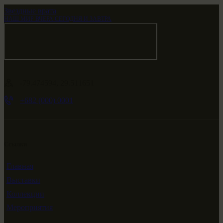
Звездные врата
НАШ МИР ВЧЕРА СЕГОДНЯ И ЗАВТРА
-79.474594, 29.511651
+682 (000) 0001
Ссылки
Главная
Выставки
Коллекции
Мероприятия