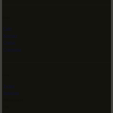
Инфо
Сайт
Контакт
Статьи
Сувениры
Сети
Twitter
Instagram
ВКонтакте
ОК