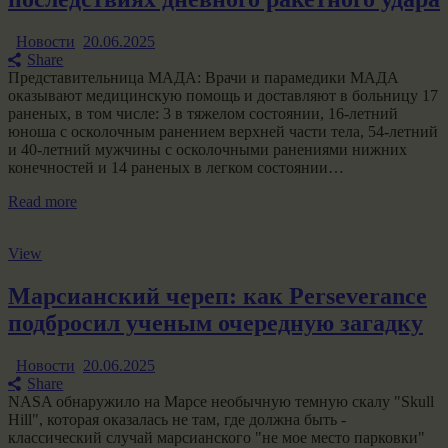
Новости
20.06.2025
Share
Представительница МАДА: Врачи и парамедики МАДА
оказывают медицинскую помощь и доставляют в больницу 17
раненых, в том числе: 3 в тяжелом состоянии, 16-летний
юноша с осколочным ранением верхней части тела, 54-летний
и 40-летний мужчины с осколочными ранениями нижних
конечностей и 14 раненых в легком состоянии…
Read more
View
Марсианский череп: как Perseverance
подбросил ученым очередную загадку
Новости
20.06.2025
Share
NASA обнаружило на Марсе необычную темную скалу "Skull
Hill", которая оказалась не там, где должна быть -
классический случай марсианского "не мое место парковки"