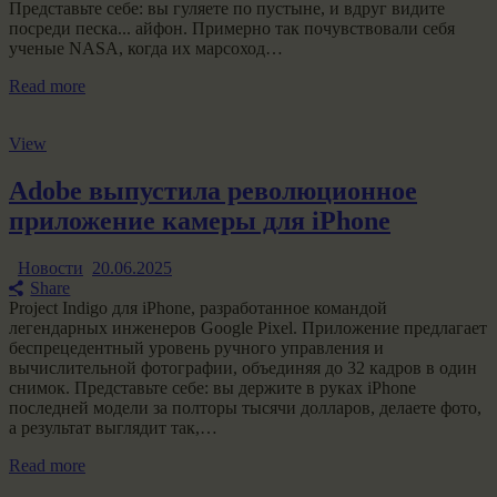
Представьте себе: вы гуляете по пустыне, и вдруг видите
посреди песка... айфон. Примерно так почувствовали себя
ученые NASA, когда их марсоход…
Read more
View
Adobe выпустила революционное
приложение камеры для iPhone
Новости
20.06.2025
Share
Project Indigo для iPhone, разработанное командой
легендарных инженеров Google Pixel. Приложение предлагает
беспрецедентный уровень ручного управления и
вычислительной фотографии, объединяя до 32 кадров в один
снимок. Представьте себе: вы держите в руках iPhone
последней модели за полторы тысячи долларов, делаете фото,
а результат выглядит так,…
Read more