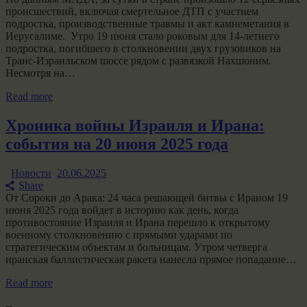
происшествий, включая смертельное ДТП с участием
подростка, производственные травмы и акт камнеметания в
Иерусалиме. Утро 19 июня стало роковым для 14-летнего
подростка, погибшего в столкновении двух грузовиков на
Транс-Израильском шоссе рядом с развязкой Нахшоним.
Несмотря на…
Read more
Хроника войны Израиля и Ирана:
события на 20 июня 2025 года
Новости
20.06.2025
Share
От Сороки до Арака: 24 часа решающей битвы с Ираном 19
июня 2025 года войдет в историю как день, когда
противостояние Израиля и Ирана перешло к открытому
военному столкновению с прямыми ударами по
стратегическим объектам и больницам. Утром четверга
иранская баллистическая ракета нанесла прямое попадание…
Read more