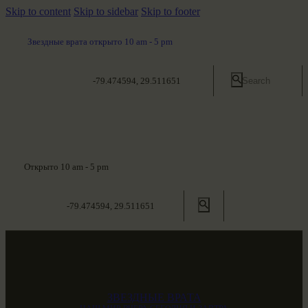
Skip to content
Skip to sidebar
Skip to footer
Звездные врата открыто 10 am - 5 pm
-79.474594, 29.511651
Открыто 10 am - 5 pm
-79.474594, 29.511651
ЗВЕЗДНЫЕ ВРАТА