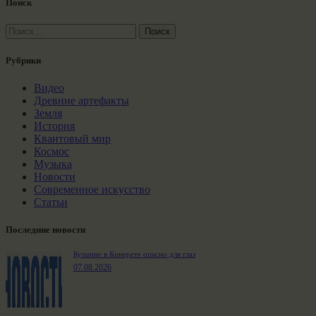
Поиск
Найти:
Рубрики
Видео
Древние артефакты
Земля
История
Квантовый мир
Космос
Музыка
Новости
Современное искусство
Статьи
Последние новости
Купание в Кинерете опасно для глаз
07.08.2026