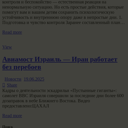
контроля и беспокойство — естественная реакция на
ненормальную ситуацию. Но есть простые действия, которые
помогут вам и вашим детям сохранить психологическую
устойчивость и внутреннюю опору даже в непростые дни. 1.
Подготовка и чувство контроля Заранее составленный план…
Read more
View
Авиамост Израиль — Иран работает
без перебоев
Новости
19.06.2025
Share
Кадры о деятельности эскадрильи «Пустынные гиганты»:
самолет ВВС Израиля совершили за последние дни более 600
дозаправок в небе Ближнего Востока. Видео
предоставлено:ЦАХАЛ
Read more
Поиск