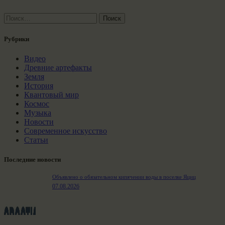
Найти:
Рубрики
Видео
Древние артефакты
Земля
История
Квантовый мир
Космос
Музыка
Новости
Современное искусство
Статьи
Последние новости
Объявлено о обязательном кипячении воды в поселке Яциц
07.08.2026