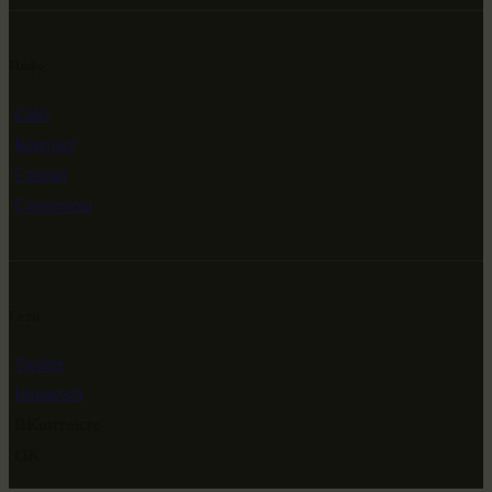
Инфо
Сайт
Контакт
Статьи
Сувениры
Сети
Twitter
Instagram
ВКонтакте
ОК