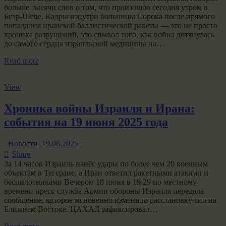
больше тысячи слов о том, что произошло сегодня утром в
Беэр-Шеве. Кадры изнутри больницы Сорока после прямого
попадания иранской баллистической ракеты — это не просто
хроника разрушений, это символ того, как война дотянулась
до самого сердца израильской медицины на…
Read more
View
Хроника войны Израиля и Ирана:
события на 19 июня 2025 года
Новости
19.06.2025
Share
За 14 часов Израиль нанёс удары по более чем 20 военным
объектам в Тегеране, а Иран ответил ракетными атаками и
беспилотниками Вечером 18 июня в 19:29 по местному
времени пресс-служба Армии обороны Израиля передала
сообщение, которое мгновенно изменило расстановку сил на
Ближнем Востоке. ЦАХАЛ зафиксировал…