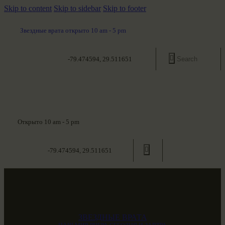
Skip to content
Skip to sidebar
Skip to footer
Звездные врата открыто 10 am - 5 pm
-79.474594, 29.511651
Открыто 10 am - 5 pm
-79.474594, 29.511651
ЗВЕЗДНЫЕ ВРАТА