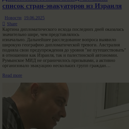
список стран-эвакуаторов из Израиля
Новости
19.06.2025
Share
Картина дипломатического исхода последних дней оказалась
значительно шире, чем представлялось
изначально. Дальнейшее расследование вопроса выявило
широкую географию дипломатической тревоги. Австралия
подняла свои предупреждения до уровня "не путешествовать"
в отношении как Израиля, так и палестинской автономии.
Румынское МИД не ограничилось призывами, а активно
организовало эвакуацию нескольких групп граждан…
Read more