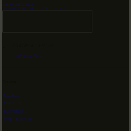
Звездные врата
НАШ МИР ВЧЕРА СЕГОДНЯ И ЗАВТРА
-79.474594, 29.511651
+682 (000) 0001
Ссылки
Главная
Выставки
Коллекции
Мероприятия