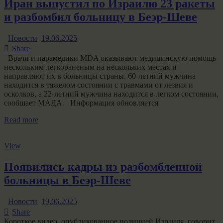
Иран выпустил по Израилю 23 ракеты
и разбомбил больницу в Беэр-Шеве
Новости
19.06.2025
Share
Врачи и парамедики MDA оказывают медицинскую помощь
нескольким легкораненым на нескольких местах и ​​
направляют их в больницы страны. 60-летний мужчина
находится в тяжелом состоянии с травмами от лезвия и
осколков, а 22-летний мужчина находится в легком состоянии,
сообщает МАДА. Информация обновляется
Read more
View
Появились кадры из разбомбленной
больницы в Беэр-Шеве
Новости
19.06.2025
Share
Короткое видео, опубликованное полицией Израиля, говорит