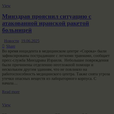
View
Минздрав прояснил ситуацию с
атакованной иранской ракетой
больницей
Новости
19.06.2025
Share
Во время инцидента в медицинском центре «Сорока» были
зафиксированы пострадавшие с легкими травмами, сообщает
пресс-служба Минздрава Израиля. Небольшие повреждения
были причинены отделению неотложной помощи и
нескольким другим зданиям, что не повлияло на
работоспособность медицинского центра. Также снята угроза
утечки опасных веществ из лабораторного корпуса. С
начала…
Read more
View