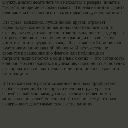
службу, а затем десятилетиями находятся в резерве, понятие
“тыла” приобретает особый смысл. “Победа на линии фронта
невозможна без сильного тыла, который следует указаниям”.
Эта фраза, возможно, лучше любой другой отражает
израильскую концепцию национальной безопасности. В
стране, чье существование постоянно оспаривается, где враги
открыто говорят не о изменении границ, а о физическом
уничтожении государства, каждый гражданский становится
участником национальной обороны. И это участие не
сводится к размахиванию флагом или публикациям
патриотических постов в социальных сетях — это готовность
в любой момент оказаться в убежище, способность мгновенно
реагировать на сигнал тревоги и дисциплина в следовании
инструкциям.
В этом контексте работа Командования тыла приобретает
особое значение. Это не просто военная структура, это
своеобразный мост между государством и обществом в
моменты наивысшей опасности. И судя по всему, этот мост
выдерживает даже самые тяжелые испытания.