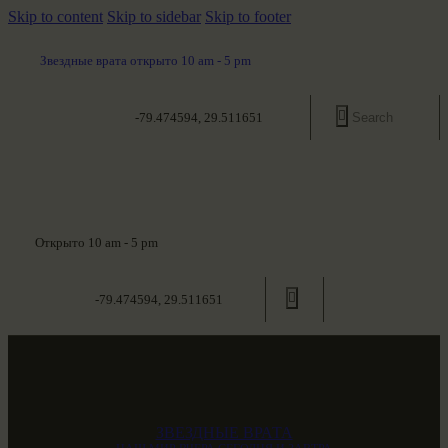
Skip to content
Skip to sidebar
Skip to footer
Звездные врата открыто 10 am - 5 pm
-79.474594, 29.511651
Открыто 10 am - 5 pm
-79.474594, 29.511651
ЗВЕЗДНЫЕ ВРАТА