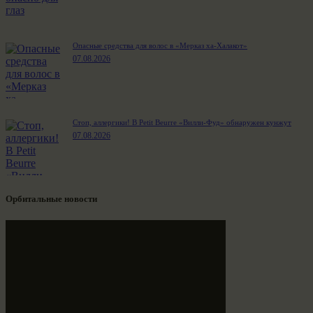
Опасные средства для волос в «Мерказ ха-Халакот»
07.08.2026
Стоп, аллергики! В Petit Beurre «Вилли-Фуд» обнаружен кунжут
07.08.2026
Орбитальные новости