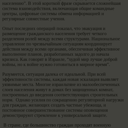
населению”. В этой короткой фразе скрывается сложнейшая
система взаимодействия, включающая общие командные
центры, цифровые системы обмена информацией и
регулярные совместные учения.
Опыт последних операций показал, что эвакуация и
размещение гражданского населения требует четкого
разделения ролей между всеми структурами. Национальное
управление по чрезвычайным ситуациям координирует
действия между всеми органами, обеспечивая эффективное
выполнение планов, разработанных задолго до начала
кризиса. Как говорят в Израиле, “худой мир лучше доброй
войны, но к войне нужно готовиться в мирное время”.
Разумеется, ситуация далека от идеальной. При всей
эффективности системы, каждая новая эскалация выявляет
уязвимые места. Многие израильтяне из малообеспеченных
слоев населения живут в домах без защищенных комнат,
построенных до введения соответствующих строительных
норм. Однако усилия по сокращению регуляторной нагрузки
для граждан, желающих создать частные убежища, и
постоянное совершенствование системы оповещения
демонстрируют стремление к универсальной защите.
В стране, где большинство граждан проходят военную