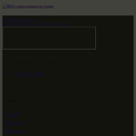
современная история
Звездные врата
НАШ МИР ВЧЕРА СЕГОДНЯ И ЗАВТРА
-79.474594, 29.511651
+682 (000) 0001
Ссылки
Главная
Выставки
Коллекции