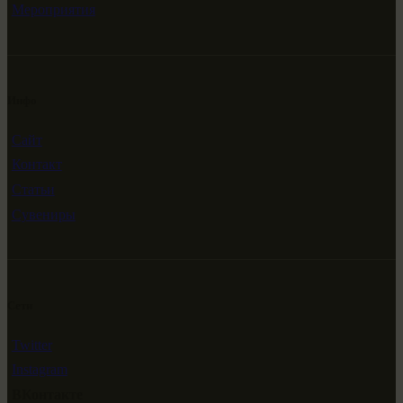
Мероприятия
Инфо
Сайт
Контакт
Статьи
Сувениры
Сети
Twitter
Instagram
ВКонтакте