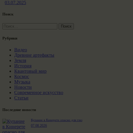
03.07.2025
Поиск
Найти:
Рубрики
Видео
Древние артефакты
Земля
История
Квантовый мир
Космос
Музыка
Новости
Современное искусство
Статьи
Последние новости
Купание в Кинерете опасно для глаз
07.08.2026