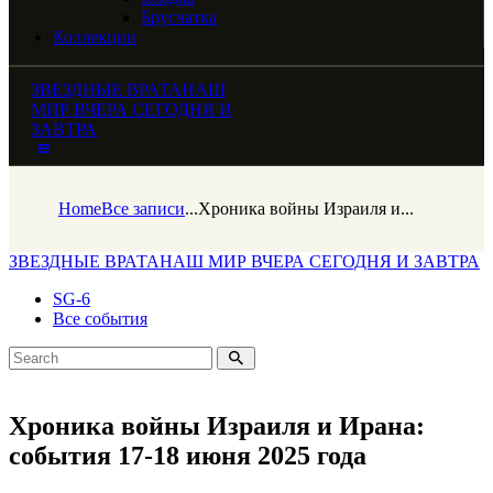
Брусчатка
Коллекции
ЗВЕЗДНЫЕ ВРАТА
НАШ
МИР ВЧЕРА СЕГОДНЯ И
ЗАВТРА
Home
Все записи
...
Хроника войны Израиля и...
ЗВЕЗДНЫЕ ВРАТА
НАШ МИР ВЧЕРА СЕГОДНЯ И ЗАВТРА
SG-6
Все события
Хроника войны Израиля и Ирана:
события 17-18 июня 2025 года