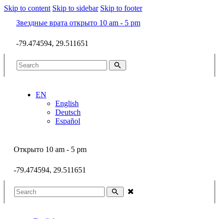
Skip to content
Skip to sidebar
Skip to footer
Звездные врата открыто 10 am - 5 pm
-79.474594, 29.511651
EN
English
Deutsch
Español
Открыто 10 am - 5 pm
-79.474594, 29.511651