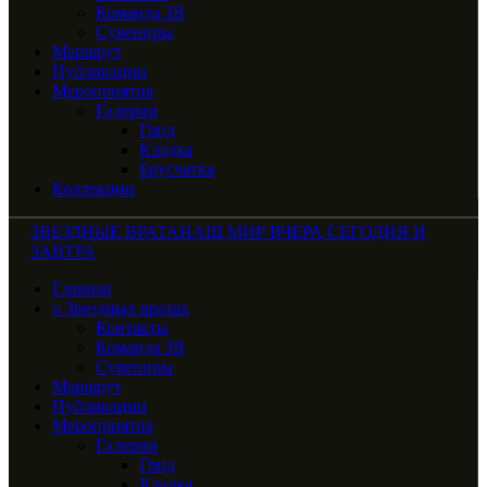
Команда ЗВ
Сувениры
Маршрут
Публикации
Мероприятия
Галерии
Грид
Кладка
Брусчатка
Коллекции
ЗВЕЗДНЫЕ ВРАТА
НАШ МИР ВЧЕРА СЕГОДНЯ И
ЗАВТРА
Главная
о Звездных вратах
Контакты
Команда ЗВ
Сувениры
Маршрут
Публикации
Мероприятия
Галерии
Грид
Кладка