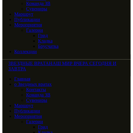
Команда ЗВ
Сувениры
Маршрут
Публикации
Мероприятия
Галерии
Грид
Кладка
Брусчатка
Коллекции
ЗВЕЗДНЫЕ ВРАТА
НАШ МИР ВЧЕРА СЕГОДНЯ И
ЗАВТРА
Главная
о Звездных вратах
Контакты
Команда ЗВ
Сувениры
Маршрут
Публикации
Мероприятия
Галерии
Грид
Кладка