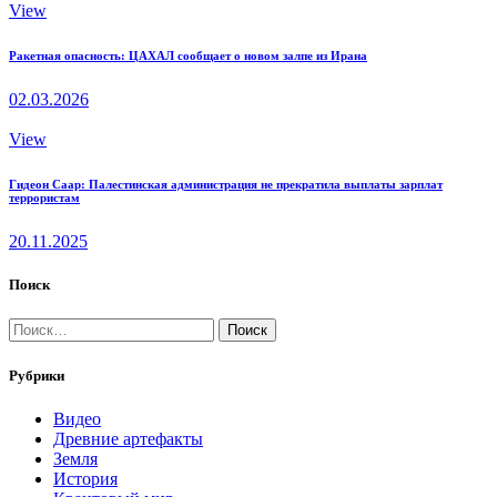
View
Ракетная опасность: ЦАХАЛ сообщает о новом залпе из Ирана
02.03.2026
View
Гидеон Саар: Палестинская администрация не прекратила выплаты зарплат
террористам
20.11.2025
Поиск
Найти:
Рубрики
Видео
Древние артефакты
Земля
История