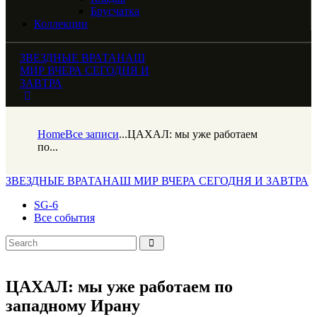
Брусчатка
Коллекции
ЗВЕЗДНЫЕ ВРАТА
НАШ
МИР ВЧЕРА СЕГОДНЯ И
ЗАВТРА
Home
Все записи
...
ЦАХАЛ: мы уже работаем
по...
ЗВЕЗДНЫЕ ВРАТА
НАШ МИР ВЧЕРА СЕГОДНЯ И ЗАВТРА
SG-6
Все события
ЦАХАЛ: мы уже работаем по
западному Ирану