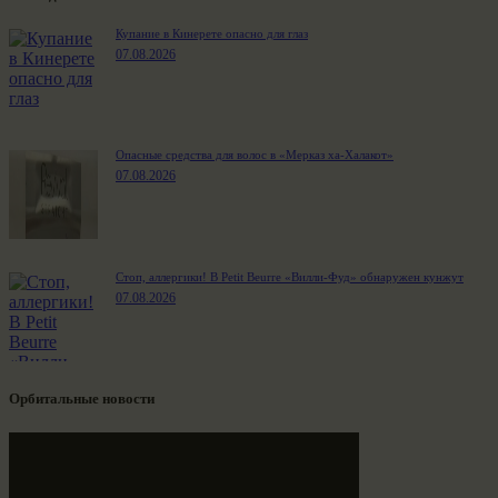
Купание в Кинерете опасно для глаз
07.08.2026
Опасные средства для волос в «Мерказ ха-Халакот»
07.08.2026
Стоп, аллергики! В Petit Beurre «Вилли-Фуд» обнаружен кунжут
07.08.2026
Орбитальные новости