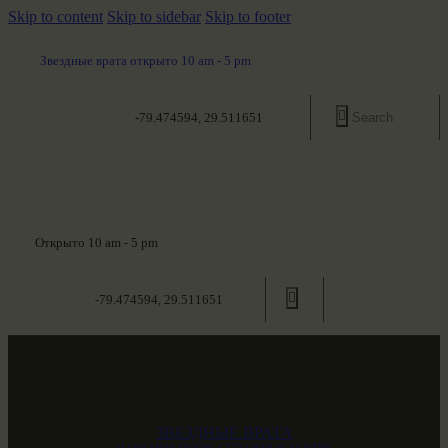
Skip to content
Skip to sidebar
Skip to footer
Звездные врата открыто 10 am - 5 pm
-79.474594, 29.511651
Открыто 10 am - 5 pm
-79.474594, 29.511651
ЗВЕЗДНЫЕ ВРАТА